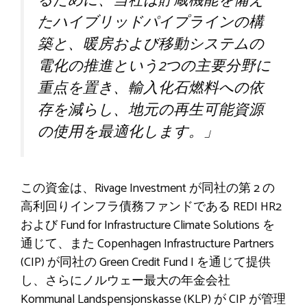
るために、当社は貯蔵機能を備え
たハイブリッドパイプラインの構
築と、暖房および移動システムの
電化の推進という2つの主要分野に
重点を置き、輸入化石燃料への依
存を減らし、地元の再生可能資源
の使用を最適化します。」
この資金は、Rivage Investment が同社の第 2 の
高利回りインフラ債務ファンドである REDI HR2
および Fund for Infrastructure Climate Solutions を
通じて、また Copenhagen Infrastructure Partners
(CIP) が同社の Green Credit Fund I を通じて提供
し、さらにノルウェー最大の年金会社
Kommunal Landspensjonskasse (KLP) が CIP が管理