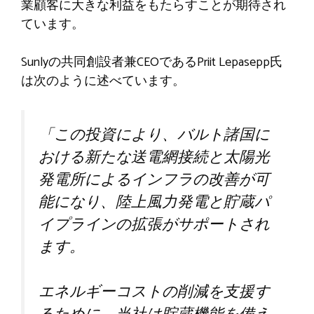
業顧客に大きな利益をもたらすことが期待され
ています。
Sunlyの共同創設者兼CEOであるPriit Lepasepp氏
は次のように述べています。
「この投資により、バルト諸国に
おける新たな送電網接続と太陽光
発電所によるインフラの改善が可
能になり、陸上風力発電と貯蔵パ
イプラインの拡張がサポートされ
ます。
エネルギーコストの削減を支援す