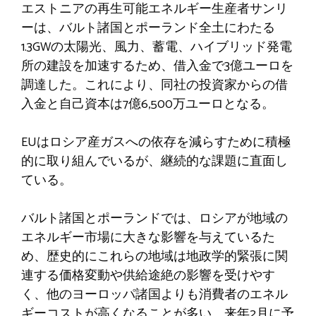
エストニアの再生可能エネルギー生産者サンリ
ーは、バルト諸国とポーランド全土にわたる
1.3GWの太陽光、風力、蓄電、ハイブリッド発電
所の建設を加速するため、借入金で3億ユーロを
調達した。これにより、同社の投資家からの借
入金と自己資本は7億6,500万ユーロとなる。
EUはロシア産ガスへの依存を減らすために積極
的に取り組んでいるが、継続的な課題に直面し
ている。
バルト諸国とポーランドでは、ロシアが地域の
エネルギー市場に大きな影響を与えているた
め、歴史的にこれらの地域は地政学的緊張に関
連する価格変動や供給途絶の影響を受けやす
く、他のヨーロッパ諸国よりも消費者のエネル
ギーコストが高くなることが多い。来年2月に予