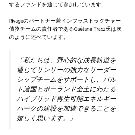
するファンドを通じて参加しています。
Rivageのパートナー兼インフラストラクチャー
債務チームの責任者であるGaétane Tracz氏は次
のように述べています。
「私たちは、野心的な成長軌道を
通じてサンリーの強力なリーダー
シップチームをサポートし、バル
ト諸国とポーランド全土にわたる
ハイブリッド再生可能エネルギー
パークの建設を加速できることを
嬉しく思います。」