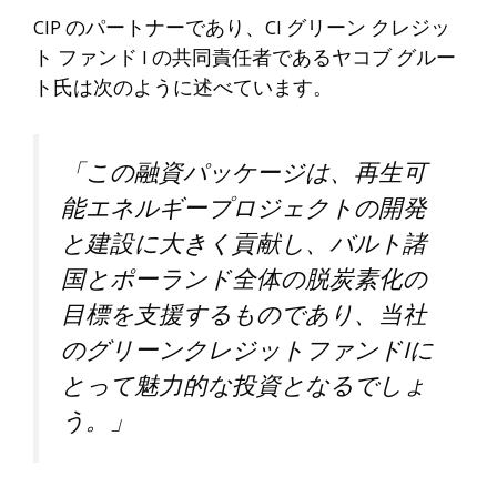
CIP のパートナーであり、CI グリーン クレジッ
ト ファンド I の共同責任者であるヤコブ グルー
ト氏は次のように述べています。
「この融資パッケージは、再生可
能エネルギープロジェクトの開発
と建設に大きく貢献し、バルト諸
国とポーランド全体の脱炭素化の
目標を支援するものであり、当社
のグリーンクレジットファンドIに
とって魅力的な投資となるでしょ
う。」