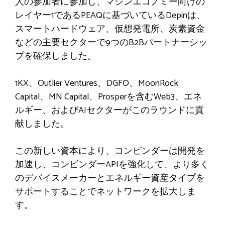
人の参加者に参加し、マシンエコノミー向けの
レイヤー1であるPEAQに基づいているDepinは、
スマートハードウェア、仮想発電所、炭素資金
などの主要セクターで9つのB2Bパートナーシッ
プを確保しました。
1KX、Outlier Ventures、DGFO、MoonRock
Capital、MN Capital、Prosperを含むWeb3、エネ
ルギー、およびAIセクターがこのラウンドに貢
献しました。
この新しい資本により、コンビンダーは開発を
加速し、コンビンダーAPIを強化して、より多く
のデバイスメーカーとエネルギー資産タイプを
サポートすることでネットワークを拡大しま
す。