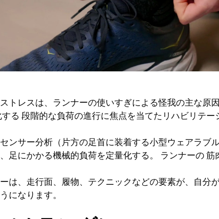
的ストレスは、ランナーの使いすぎによる怪我の主な原
化する
段階的な負荷の進行に焦点を当てたリハビリテー
センサー分析（片方の足首に装着する小型ウェアラブ
て、足にかかる機械的負荷を定量化する。
ランナーの
筋
ーは、走行面、履物、テクニックなどの要素が、自分
うになります。