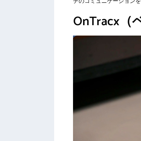
チのコミュニケーションを
OnTracx