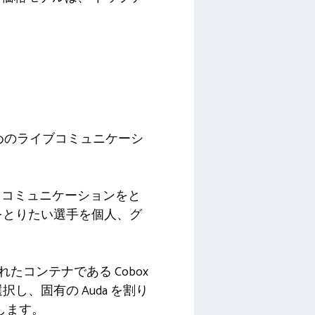
めのライブコミュニケーシ
とコミュニケーションをと
ンをとりたい選手を個人、グ
たコンテナである Cobox
し、固有の Auda を割り
能します。