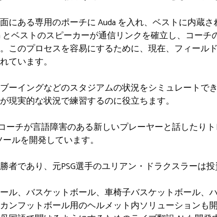
面にある専用のポーチに Auda を入れ、ベストに内蔵
a とベストのスピーカーが通信リンクを確立し、コーチの 
このプロセスを容易にするために、現在、フィールド全体に
れています。
ブーイングなどのスタジアムの状況をシミュレートでき
が現実的な状況で練習するのに役立ちます。
rer は、コーチが言語障害のある新しいプレーヤーと話した
 ツールを開発しています。
勝者であり、元PSG選手のユリアン・ドラクスラーは投
ール、バスケットボール、車椅子バスケットボール、
カンフットボール用のヘルメット内ソリューションも