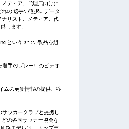
、メディア、代理店向けに
どれの
選手の選択にデータ
アナリスト、メディア、代
提供します。
toring という 2 つの製品を組
した選手のプレー中のビデオ
タイムの更新情報の提供、移
どのサッカークラブと提携し
などの各国サッカー協会な
と価格モデルは、
トップデ