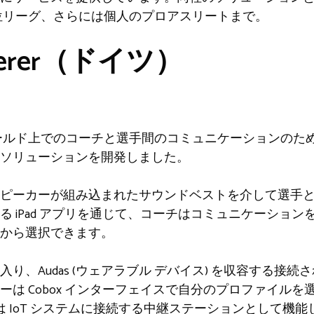
位リーグ、さらには個人のプロアスリートまで。
sperer（ドイツ）
ールド上でのコーチと選手間のコミュニケーションのた
ソリューションを開発しました。
ピーカーが組み込まれたサウンドベストを介して選手
る iPad アプリを通じて、コーチはコミュニケーショ
から選択できます。
、Audas (ウェアラブル デバイス) を収容する接続され
は Cobox インターフェイスで自分のプロファイルを選択
a は IoT システムに接続する中継ステーションとして機