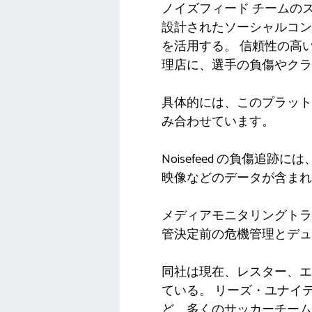
ノイズフィード
チームの
設計されたソーシャルコ
を活用する
。
信頼性の高
理店に、選手の負傷やクラ
具体的には、このプラットフォームは、N
み合わせています。
Noisefeed の負傷
映像などのデータが含まれ
メディアモニタリングト​​
管決定前の危機管理とデュ
同社は現在、レスター、エ
ている。
リーズ・ユナイ
ど、多くのサッカーチー