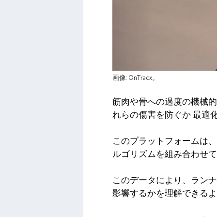
画像: OnTracx。
筋肉や骨への過度の機械
れらの傷害を防ぐか
最適
このプラットフォームは、
ルゴリズムを組み合わせ
このデータにより、ランナ
影響するかを理解できるよ