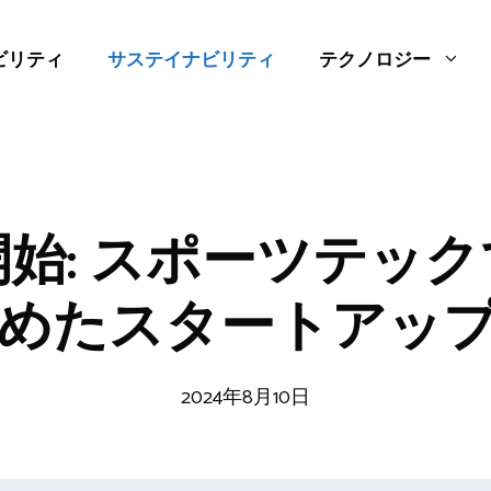
ビリティ
サステイナビリティ
テクノロジー
始: スポーツテッ
めたスタートアップ 
2024年8月10日