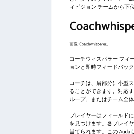
ィビジョン
チームから下
Coachwhi
画像: Coachwhisperer。
コーチウィスパラー
フィ
ョンと即時フィードバック
コーチは、肩部分に小型ス
ることができます。対応す
ループ、またはチーム全体
プレイヤーはフィールドに入り
を見つけます。各プレイヤー
当てられます。この Aud