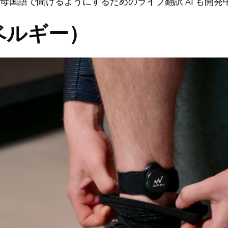
母国語で聞けるようにするためのライブ翻訳 AI も開発
（ベルギー）