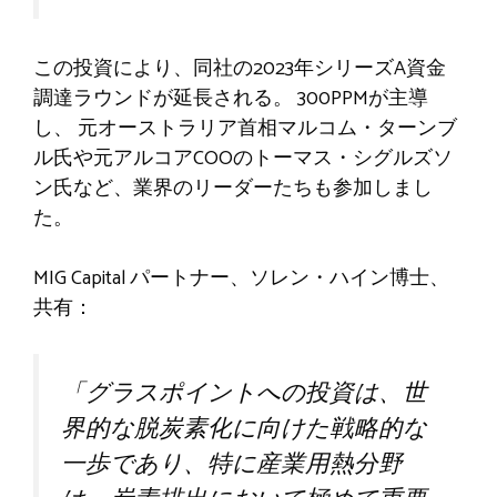
この投資により、同社の2023年シリーズA資金
調達ラウンドが延長される。
300PPMが主導
し、
元オーストラリア首相マルコム・ターンブ
ル氏や元アルコアCOOのトーマス・シグルズソ
ン氏など、業界のリーダーたちも参加しまし
た。
MIG Capital パートナー、ソレン・ハイン博士
、
共有：
「グラスポイントへの投資は、世
界的な脱炭素化に向けた戦略的な
一歩であり、特に産業用熱分野