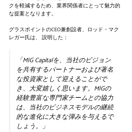
クを軽減するため、業界関係者にとって魅力的
な提案となります。
グラスポイントのCEO兼創設者、ロッド・マク
レガー氏は、
説明した：
「MIG Capitalを、当社のビジョン
を共有するパートナーおよび著名
な投資家として迎えることがで
き、大変嬉しく思います。MIGの
経験豊富な専門家チームとの協力
は、当社のビジネスモデルの継続
的な進化に大きな弾みを与えるで
しょう。」