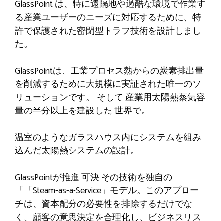
GlassPoint は、特に遠隔地や過酷な環境で作業す
る産業ユーザーのニーズに対応するために、特
許で保護された密閉型トラフ技術を設計しまし
た。
GlassPointは、工業プロセス熱からの炭素排出量
を削減するために大規模に実証された唯一のソ
リューションです。
そして
産業用太陽熱蒸気容
量の半分以上を建設した
世界で
。
温室のようなガラスハウス内にシステムを組み
込んだ太陽熱システムの設計。
GlassPointが推進
可決
その技術を独自の
「
「Steam-as-a-Service」モデル。このアプロー
チは、資本配分の必要性を排除するだけでな
く、顧客の意思決定を合理化し、ビジネスリス