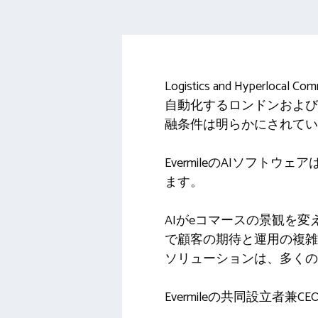
Logistics and Hyper
自動化するロンドンおよびテ
融条件は明らかにされてい
EvermileのAIソフトウェアは
ます。
AIがeコマースの景観を
で顧客の期待と運用の複雑
ソリューションは、多く
Evermileの共同設立者兼C