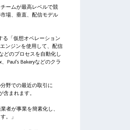
なチームが最高レベルで競
の市場、垂直、配信モデル
理する「仮想オペレーション
ンエンジンを使用して、配信
グなどのプロセスを自動化し
aul’s Bakeryなどのクラ
の分野での最近の取引に
の購入が含まれます。
に、小売業者が事業を簡素化し、
ます。」