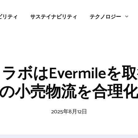
ビリティ
サステイナビリティ
テクノロジー
ラボはEvermileを
の小売物流を合理
2025年8月12日