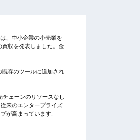
bs Inc.は、中小企業の小売業を
eの買収を発表しました。金
k Labsの既存のツールに追加され
売チェーンのリソースなし
。従来のエンタープライズ
ップが高まっています。
す。