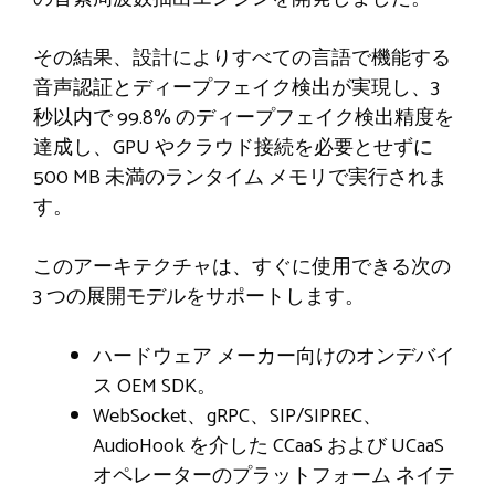
その結果、設計によりすべての言語で機能する
音声認証とディープフェイク検出が実現し、3
秒以内で 99.8% のディープフェイク検出精度を
達成し、GPU やクラウド接続を必要とせずに
500 MB 未満のランタイム メモリで実行されま
す。
このアーキテクチャは、すぐに使用できる次の
3 つの展開モデルをサポートします。
ハードウェア メーカー向けのオンデバイ
ス OEM SDK。
WebSocket、gRPC、SIP/SIPREC、
AudioHook を介した CCaaS および UCaaS
オペレーターのプラットフォーム ネイテ