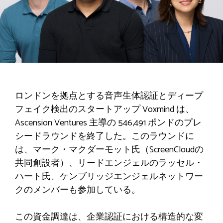
ロンドンを拠点とする音声生体認証とディープ
フェイク検出のスタートアップ Voxmind は、
Ascension Ventures 主導の 546,491 ポンドのプレ
シードラウンドを終了した。このラウンドに
は、マーク・マクダーモット氏（ScreenCloudの
共同創設者）、リードエンジェルのラッセル・
ハート氏、ケンブリッジエンジェルネットワー
クのメンバーも参加している。
この資金調達は、企業認証における構造的な変