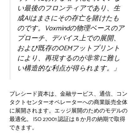
い最後のフロンティアであり、生
成AIはまさにその存亡を賭けたも
のです。Voxmindの物理ベースのア
プローチ、デバイス上での展開、
および既存のOEMフットプリント
により、再現するのが非常に難し
い構造的な利点が得られます。」
プレシード資本は、金融サービス、通信、コン
タクトセンターオペレーターへの商業販売全体
に展開されます。エッジ展開のためのモデルの
最適化。 ISO 27001 認証は 8 か月の納期で取得
できます。