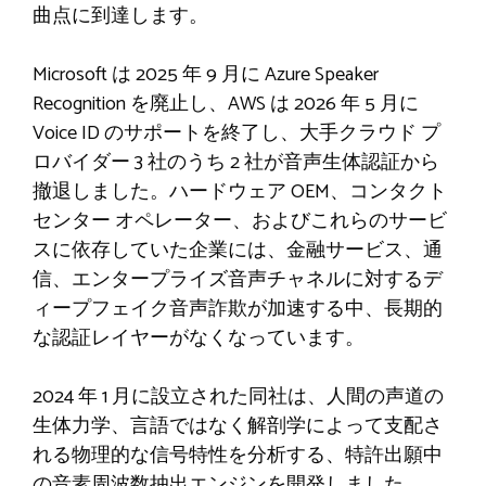
曲点に到達します。
Microsoft は 2025 年 9 月に Azure Speaker
Recognition を廃止し、AWS は 2026 年 5 月に
Voice ID のサポートを終了し、大手クラウド プ
ロバイダー 3 社のうち 2 社が音声生体認証から
撤退しました。ハードウェア OEM、コンタクト
センター オペレーター、およびこれらのサービ
スに依存していた企業には、金融サービス、通
信、エンタープライズ音声チャネルに対するデ
ィープフェイク音声詐欺が加速する中、長期的
な認証レイヤーがなくなっています。
2024 年 1 月に設立された同社は、人間の声道の
生体力学、言語ではなく解剖学によって支配さ
れる物理的な信号特性を分析する、特許出願中
の音素周波数抽出エンジンを開発しました。