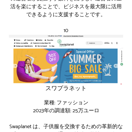
活を楽にすることで、ビジネスを最大限に活用
できるように支援することです。
10
スワプラネット
業種: ファッション
2023年の調達額: 25万ユーロ
Swaplanet は、子供服を交換するための革新的な