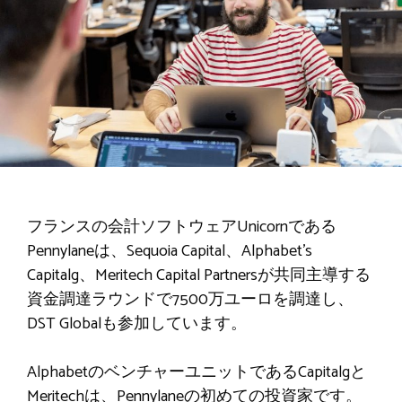
フランスの会計ソフトウェアUnicornである
Pennylaneは、Sequoia Capital、Alphabet’s
Capitalg、Meritech Capital Partnersが共同主導する
資金調達ラウンドで7500万ユーロを調達し、
DST Globalも参加しています。
AlphabetのベンチャーユニットであるCapitalgと
Meritechは、Pennylaneの初めての投資家です。