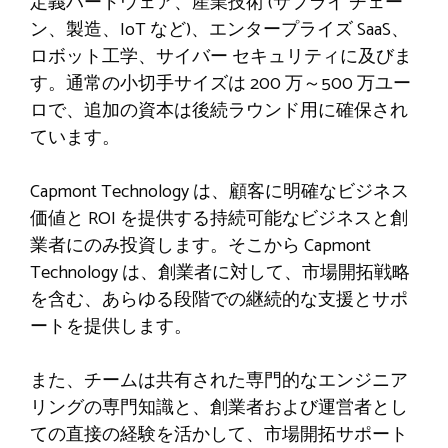
定義ハードウェア、産業技術 (サプライ チェー
ン、製造、IoT など)、エンタープライズ SaaS、
ロボット工学、サイバー セキュリティに及びま
す。通常の小切手サイズは 200 万～500 万ユー
ロで、追加の資本は後続ラウンド用に確保され
ています。
Capmont Technology は、顧客に明確なビジネス
価値と ROI を提供する持続可能なビジネスと創
業者にのみ投資します。そこから Capmont
Technology は、創業者に対して、市場開拓戦略
を含む、あらゆる段階での継続的な支援とサポ
ートを提供します。
また、チームは共有された専門的なエンジニア
リングの専門知識と、創業者および運営者とし
ての直接の経験を活かして、市場開拓サポート