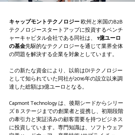
キャップモントテクノロジー
欧州と米国のB2B
テクノロジースタートアップに投資するベンチ
ャーキャピタル会社である同社は、
1億ユーロ
の基金
先駆的なテクノロジーを通じて業界全体
の問題を解決する企業を対象としています。
この新たな資金により、以前はDIテクノロジー
として知られていた同社が2016年の設立以来調
達した総額は3億ユーロとなる。
Capmont Technology は、後期シードからシリー
ズ B ステージまでの創業者と提携し、初期段階
の牽引力と実証済みの顧客需要を持つビジネス
に投資しています。専門知識は、ソフトウェア