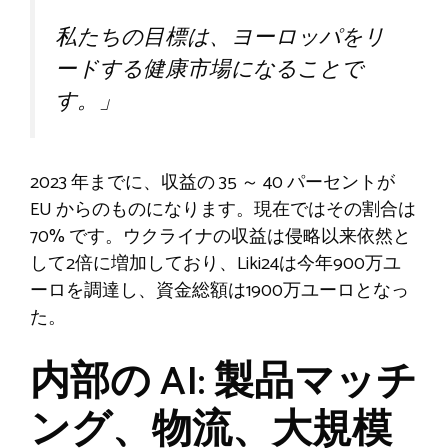
私たちの目標は、ヨーロッパをリ
ードする健康市場になることで
す。」
2023 年までに、収益の 35 ～ 40 パーセントが
EU からのものになります。現在ではその割合は
70% です。ウクライナの収益は侵略以来依然と
して2倍に増加しており、Liki24は今年900万ユ
ーロを調達し、資金総額は1900万ユーロとなっ
た。
内部の AI: 製品マッチ
ング、物流、大規模