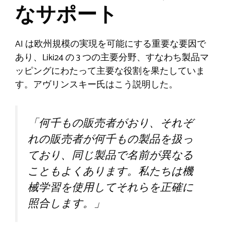
なサポート
AI は欧州規模の実現を可能にする重要な要因で
あり、Liki24 の 3 つの主要分野、すなわち製品マ
ッピングにわたって主要な役割を果たしていま
す。アヴリンスキー氏はこう説明した。
「何千もの販売者がおり、それぞ
れの販売者が何千もの製品を扱っ
ており、同じ製品で名前が異なる
こともよくあります。私たちは機
械学習を使用してそれらを正確に
照合します。」