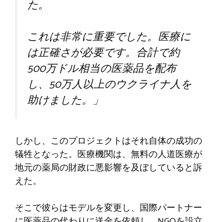
た。
これは非常に重要でした。医療に
は正確さが必要です。合計で約
500万ドル相当の医薬品を配布
し、50万人以上のウクライナ人を
助けました。」
しかし、このプロジェクトはそれ自体の成功の
犠牲となった。医療機関は、無料の人道医療が
地元の薬局の財政に悪影響を及ぼしていると訴
えた。
そこで彼らはモデルを変更し、国際パートナー
に医薬品の代わりに送金を依頼し、NGOを設立