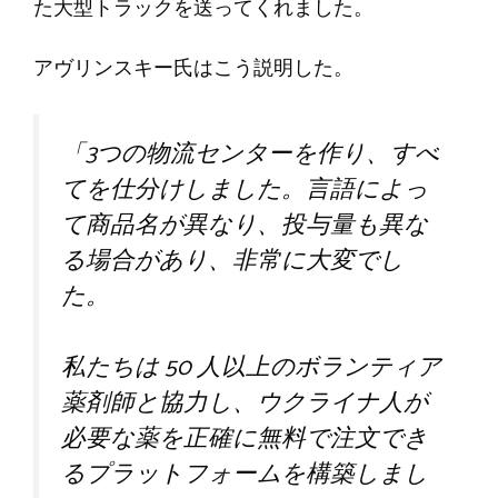
た大型トラックを送ってくれました。
アヴリンスキー氏はこう説明した。
「3つの物流センターを作り、すべ
てを仕分けしました。言語によっ
て商品名が異なり、投与量も異な
る場合があり、非常に大変でし
た。
私たちは 50 人以上のボランティア
薬剤師と協力し、ウクライナ人が
必要な薬を正確に無料で注文でき
るプラットフォームを構築しまし