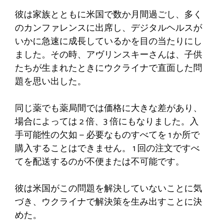
彼は家族とともに米国で数か月間過ごし、多く
のカンファレンスに出席し、デジタルヘルスが
いかに急速に成長しているかを目の当たりにし
ました。その時、アヴリンスキーさんは、子供
たちが生まれたときにウクライナで直面した問
題を思い出した。
同じ薬でも薬局間では価格に大きな差があり、
場合によっては 2 倍、3 倍にもなりました。入
手可能性の欠如 — 必要なものすべてを 1 か所で
購入することはできません。 1 回の注文ですべ
てを配送するのが不便または不可能です。
彼は米国がこの問題を解決していないことに気
づき、ウクライナで解決策を生み出すことに決
めた。