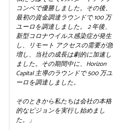
コンペで優勝しました。その後、
最初の資金調達ラウンドで 100 万
ユーロを調達しました。 2 年後、
新型コロナウイルス感染症が発生
し、リモート アクセスの需要が急
増し、当社の成長は劇的に加速し
ました。その期間中に、Horizo​​n
Capital 主導のラウンドで 500 万ユ
ーロを調達しました。
そのときから私たちは会社の本格
的なビジョンを実行し始めまし
た。」