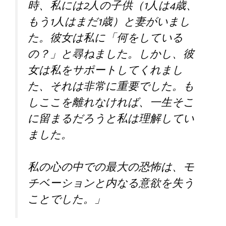
時、私には2人の子供（1人は4歳、
もう1人はまだ1歳）と妻がいまし
た。彼女は私に「何をしている
の？」と尋ねました。しかし、彼
女は私をサポートしてくれまし
た、それは非常に重要でした。も
しここを離れなければ、一生そこ
に留まるだろうと私は理解してい
ました。
私の心の中での最大の恐怖は、モ
チベーションと内なる意欲を失う
ことでした。」