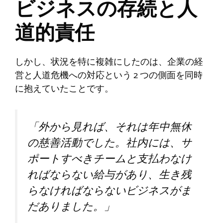
ビジネスの存続と人
道的責任
しかし、状況を特に複雑にしたのは、企業の経
営と人道危機への対応という 2 つの側面を同時
に抱えていたことです。
「外から見れば、それは年中無休
の慈善活動でした。社内には、サ
ポートすべきチームと支払わなけ
ればならない給与があり、生き残
らなければならないビジネスがま
だありました。」