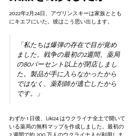
2022年2月24日、アヴリンスキーは家族ととも
にキエフにいた。彼はこう思い出します。
「私たちは爆弾の存在で目が覚め
ました。戦争の最初の2週間、薬局
の80パーセント以上が閉店しまし
た。製品が手に入らなかったから
ではなく、薬剤師が逃亡したから
です。」
わずか 1 日後、Liki24 はウクライナ全土で開いて
いる薬局の無料マップを作成しました。最初の
2 週間で約 200 万人のウクライナ人が利用しま