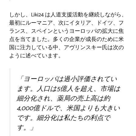
しかし、Liki24 は人道支援活動を継続しながら、
最初にルーマニア、次にイタリア、ドイツ、フ
ランス、スペインというヨーロッパの拡大に焦
点を当てました。多くの企業が成長のために米
国に注力している中、アヴリンスキー氏は次の
ように述べています。
「ヨーロッパは過小評価されてい
ます。人口は5億人を超え、市場は
細分化され、薬局の売上高は約
4,000億ドルで、米国よりも大きい
です。細分化は私たちの利点で
す。」