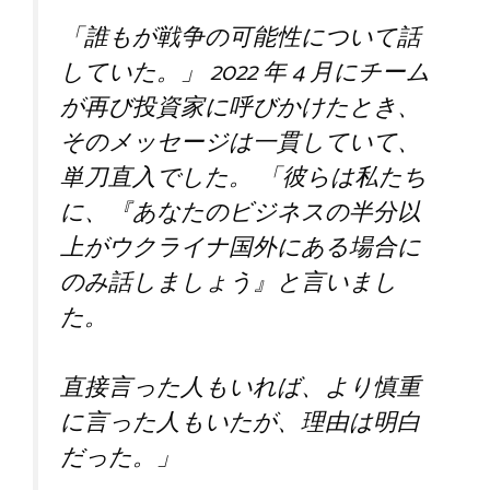
「誰もが戦争の可能性について話
していた。」 2022 年 4 月にチーム
が再び投資家に呼びかけたとき、
そのメッセージは一貫していて、
単刀直入でした。 「彼らは私たち
に、『あなたのビジネスの半分以
上がウクライナ国外にある場合に
のみ話しましょう』と言いまし
た。
直接言った人もいれば、より慎重
に言った人もいたが、理由は明白
だった。」