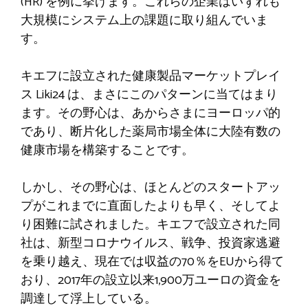
(HR) を例に挙げます。これらの企業はいずれも
大規模にシステム上の課題に取り組んでいま
す。
キエフに設立された健康製品マーケットプレイ
ス Liki24 は、まさにこのパターンに当てはまり
ます。その野心は、あからさまにヨーロッパ的
であり、断片化した薬局市場全体に大陸有数の
健康市場を構築することです。
しかし、その野心は、ほとんどのスタートアッ
プがこれまでに直面したよりも早く、そしてよ
り困難に試されました。キエフで設立された同
社は、新型コロナウイルス、戦争、投資家逃避
を乗り越え、現在では収益の70％をEUから得て
おり、2017年の設立以来1,900万ユーロの資金を
調達して浮上している。