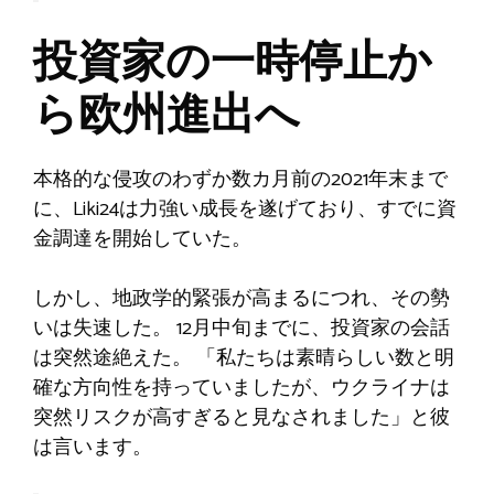
投資家の一時停止か
ら欧州進出へ
本格的な侵攻のわずか数カ月前の2021年末まで
に、Liki24は力強い成長を遂げており、すでに資
金調達を開始していた。
しかし、地政学的緊張が高まるにつれ、その勢
いは失速した。 12月中旬までに、投資家の会話
は突然途絶えた。 「私たちは素晴らしい数と明
確な方向性を持っていましたが、ウクライナは
突然リスクが高すぎると見なされました」と彼
は言います。