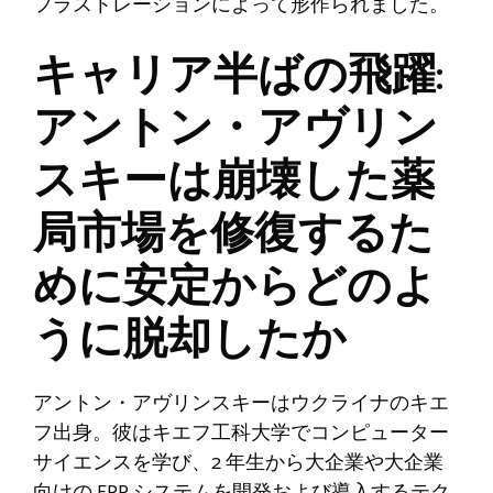
フラストレーションによって形作られました。
キャリア半ばの飛躍:
アントン・アヴリン
スキーは崩壊した薬
局市場を修復するた
めに安定からどのよ
うに脱却したか
アントン・アヴリンスキーはウクライナのキエ
フ出身。彼はキエフ工科大学でコンピューター
サイエンスを学び、2 年生から大企業や大企業
向けの ERP システムを開発および導入するテク