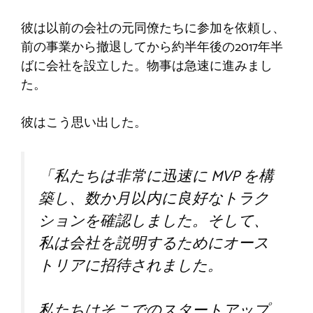
彼は以前の会社の元同僚たちに参加を依頼し、
前の事業から撤退してから約半年後の2017年半
ばに会社を設立した。物事は急速に進みまし
た。
彼はこう思い出した。
「私たちは非常に迅速に MVP を構
築し、数か月以内に良好なトラク
ションを確認しました。そして、
私は会社を説明するためにオース
トリアに招待されました。
私たちはそこでのスタートアップ