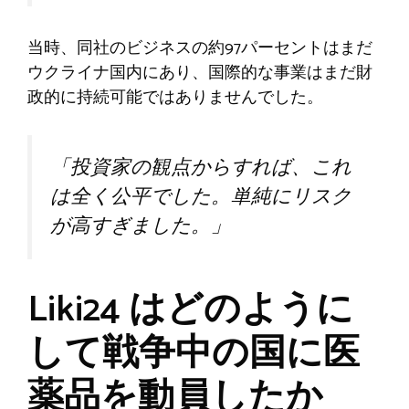
当時、同社のビジネスの約97パーセントはまだ
ウクライナ国内にあり、国際的な事業はまだ財
政的に持続可能ではありませんでした。
「投資家の観点からすれば、これ
は全く公平でした。単純にリスク
が高すぎました。」
Liki24 はどのように
して戦争中の国に医
薬品を動員したか