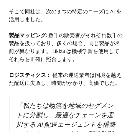
そこで同社は、次の 3 つの特定のニーズに AI を
活用しました。
製品マッピング
:
数千の販売者がそれぞれ数千の
製品を扱っており、多くの場合、同じ製品が名
前が異なります。 Likl24 は機械学習を使用して
それらを正確に照合します。
ロジスティクス：
従来の運送業者は国境を越え
た配送に失敗し、時間がかかり、高価でした。
「私たちは物流を地域のセグメン
トに分割し、最適なチェーンを選
択する AI 配送エージェントを構築