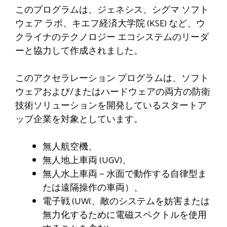
このプログラムは、ジェネシス、シグマ ソフト
ウェア ラボ、キエフ経済大学院 (KSE) など、ウ
クライナのテクノロジー エコシステムのリーダ
ーと協力して作成されました。
このアクセラレーション プログラムは、ソフト
ウェアおよび/またはハードウェアの両方の防衛
技術ソリューションを開発しているスタートア
ップ企業を対象としています。
無人航空機、
無人地上車両 (UGV)、
無人水上車両 — 水面で動作する自律型ま
たは遠隔操作の車両）、
電子戦 (UW(、敵のシステムを妨害または
無力化するために電磁スペクトルを使用