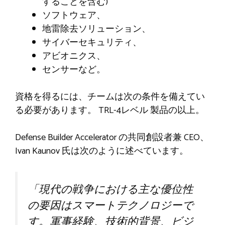
することを含む)
ソフトウェア、
地雷除去ソリューション、
サイバーセキュリティ、
アビオニクス、
センサーなど。
資格を得るには、チームは次の条件を備えてい
る必要があります。
TRL-4レベル
製品の以上。
Defense Builder Accelerator の共同創設者兼 CEO、
Ivan Kaunov 氏は次のように述べています。
「現代の戦争における主な優位性
の要因はスマートテクノロジーで
す。軍事経験、技術的背景、ビジ