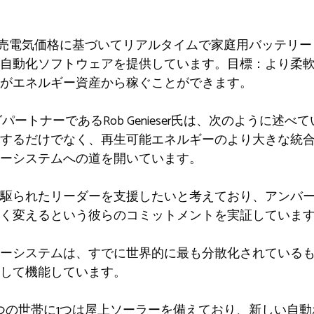
が卸売電気価格に基づいてリアルタイムで家庭用バッテリー
自動化ソフトウェアを提供しています。目標：より柔
がエネルギー資産から稼ぐことができます。
ージングパートナーであるRob Genieser氏は、次のように
するだけでなく、再生可能エネルギーのより大きな統
ーシステムへの道を開いています。
駆られたリーダーを支援したいと考えており、アンバ
く変えるという彼らのコミットメントを実証していま
ーシステムは、すでに世界的に最も分散化されているも
して機能しています。
つの世帯に1つは屋上ソーラーを備えており、新しい自動