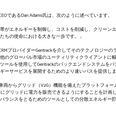
CEOであるDan Adams氏は、次のように述べています。
帯がエネルギーを制御し、コストを削減し、クリーン
たちの使命における大きな一歩です。」
びCRMプロバイダーGentrackを介してそのテクノロジ
他のグローバル市場のユーティリティクライアントに
動化ツールを使用してGentrackのバックエンドシステム
ギーサービスを展開するためのより速いパスを提供し
rは車両からグリッド（V2G）機能を備えたプラットフォ
時にグリッドに電力を販売できるようにすることを計画
バランスをとるためのツールとしての分散エネルギー