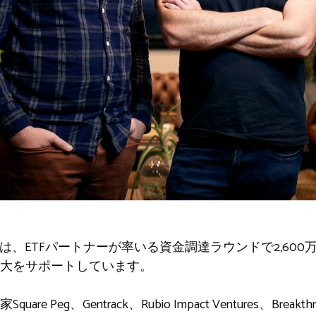
yTech Amberは、ETFパートナーが率いる資金調達ラウンドで2
大をサポートしています。
Peg、Gentrack、Rubio Impact Ventures、Breakth