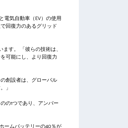
と電気自動車（EV）の使用
軟で回復力のあるグリッド
述べています。 「彼らの技術は、
合を可能にし、より回復力
ーの創設者は、グローバル
す。」
のの1つであり、アンバー
ホームバッテリーの40％が