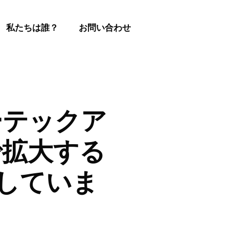
私たちは誰？
お問い合わせ
ーテックア
で拡大する
達していま