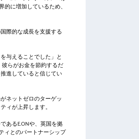
世界的に増加しているため、
の国際的な成長を支援する
力を与えることでした」と
、彼らがお金を節約するだ
を推進していると信じてい
局がネットゼロのターゲッ
リティが上昇します。
であるE.ONや、英国を拠
ィリティとのパートナーシップ