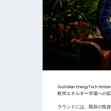
Australian Energ
欧州エネルギー市場への拡
ラウンドには、既存の投資家Square 