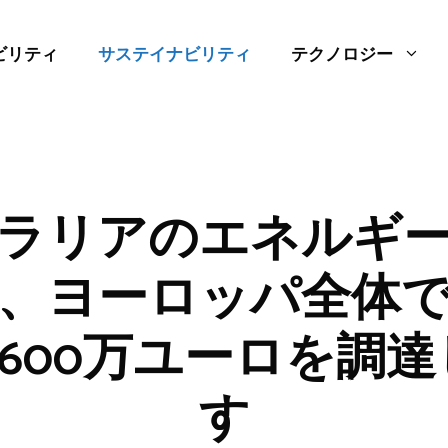
ビリティ
サステイナビリティ
テクノロジー
ラリアのエネルギ
、ヨーロッパ全体
,600万ユーロを調
す