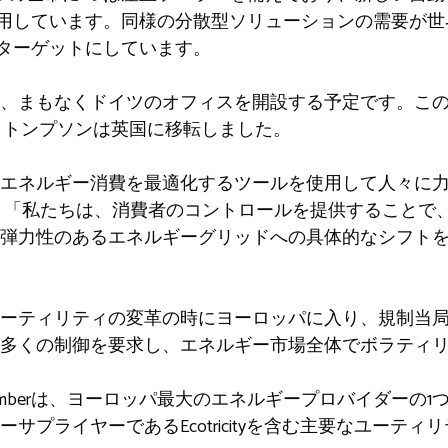
を使用しています。同様の分散型ソリューションの需要が
をターゲットにしています。
、まもなくドイツのオフィスを開設する予定です。こ
ス・トンプソンは英国に移転しました。
エネルギー消費を最適化するツールを使用して人々に
 「私たちは、消費者のコントロールを提供することで
弾力性のあるエネルギーグリッドへの具体的なシフト
ーティリティの変革の時にヨーロッパに入り、規制当
多くの制御を要求し、エネルギー市場全体でボラティ
berは、ヨーロッパ最大のエネルギープロバイダーの1つ
サプライヤーであるEcotricityを含む主要なユーテ