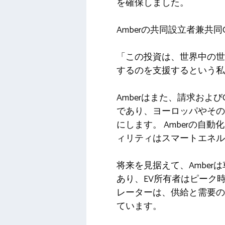
を確保しました。
Amberの共同設立者兼共同
「この投資は、世界中の世
するのを支援するという私
Amberはまた、請求およ
であり、ヨーロッパやその
にします。 Amberの自
ィリティはスマートエネル
将来を見据えて、Ambe
あり、EV所有者はピーク
レーターは、供給と需要の
ています。