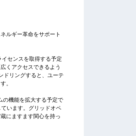
エネルギー革命をサポート
ーのライセンスを取得する予定
幅広くアクセスできるよう
をバンドリングすると、ユーテ
ます。
ームの機能を拡大する予定で
しています。グリッドオペ
貯蔵にますます関心を持っ