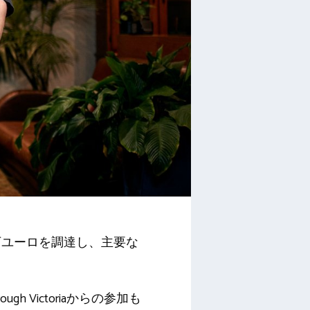
,600万ユーロを調達し、主要な
rough Victoriaからの参加も