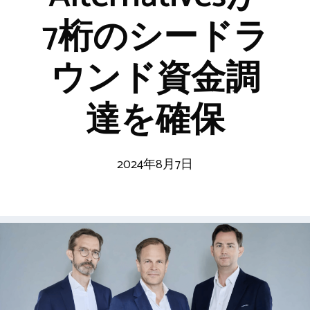
7桁のシードラ
ウンド資金調
達を確保
2024年8月7日