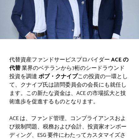
代替資産ファンドサービスプロバイダー
ACE の
代替
業界のベテランから7桁のシードラウンド
投資を調達
ボブ・クナイプ
この投資の一環とし
て、クナイプ氏は諮問委員会の会長にも就任し
ます。この新たな資金は、ACE の市場拡大と技
術進歩を促進するものとなります。
ACE は、ファンド管理、コンプライアンスおよ
び規制問題、税務および会計、投資家オンボー
ディング、ESG 要件にわたってカスタマイズさ