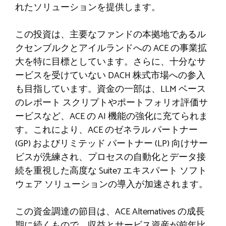
れたソリューションを提供します。
この投資は、主要なファンドの本拠地であるル
クセンブルクとアイルランドへの ACE の事業拡
大を特に目標としています。さらに、十分なサ
ービスを受けていない DACH 株式市場への参入
も目指しています。資金の一部は、LLM ベース
のレポート スクリプトやポートフォリオ評価サ
ービスなど、ACE の AI 機能の強化に充てられま
す。これにより、ACE のゼネラル パートナー
(GP) およびリミテッド パートナー (LP) 向けサー
ビスが洗練され、プロセスの自動化とデータ接
続を重視した高度な Suite7 エキスパート ソフト
ウェア ソリューションの導入が加速されます。
この資金調達の節目は、ACE Alternatives の成長
期に続くもので、収益とサービス資産が前年比