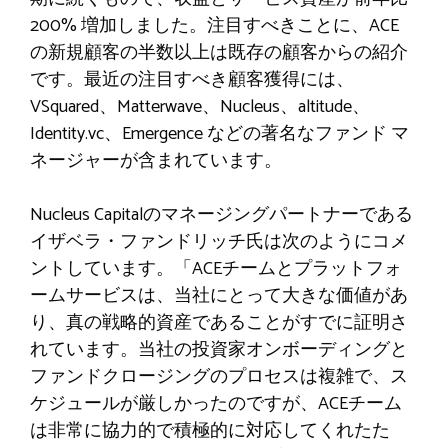
200% 増加しました。注目すべきことに、ACE
の新規顧客の半数以上は既存の顧客からの紹介
です。最近の注目すべき顧客獲得には、
VSquared、Matterwave、Nucleus、altitude、
Identity.vc、Emergence などの著名なファンド マ
ネージャーが含まれています。
Nucleus Capitalのマネージングパートナーである
イザベラ・ファンドリッチ氏は次のようにコメ
ントしています。「ACEチームとプラットフォ
ームサービスは、当社にとって大きな価値があ
り、真の戦略的資産であることがすでに証明さ
れています。当社の投資家オンボーディングと
ファンドクロージングのプロセスは複雑で、ス
ケジュールが厳しかったのですが、ACEチーム
は非常に協力的で積極的に対応してくれたた