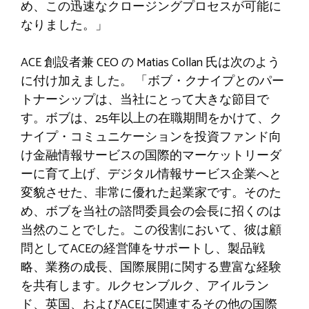
め、この迅速なクロージングプロセスが可能に
なりました。」
ACE 創設者兼 CEO の Matias Collan 氏は次のよう
に付け加えました。
「ボブ・クナイプとのパー
トナーシップは、当社にとって大きな節目で
す。ボブは、25年以上の在職期間をかけて、ク
ナイプ・コミュニケーションを投資ファンド向
け金融情報サービスの国際的マーケットリーダ
ーに育て上げ、デジタル情報サービス企業へと
変貌させた、非常に優れた起業家です。そのた
め、ボブを当社の諮問委員会の会長に招くのは
当然のことでした。この役割において、彼は顧
問としてACEの経営陣をサポートし、製品戦
略、業務の成長、国際展開に関する豊富な経験
を共有します。ルクセンブルク、アイルラン
ド、英国、およびACEに関連するその他の国際