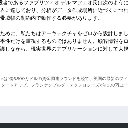
EO 兼共同創設者であるファブリツィオ デル マフェオ氏は次の
界に達しており、分析がデータ作成場所に近づくにつれて
帯域幅の制約内で動作する必要があります。
ために、私たちはアーキテクチャをゼロから設計しま
率性だけを重視するものではありません。顧客情報を
護しながら、現実世界のアプリケーションに対して大規模
a Bankは1億5,500万ドルの資金調達ラウンドを経て、英国の最新
タートアップ、フランケンブルグ・テクノロジーズが3,000万ユ