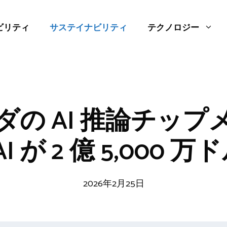
ビリティ
サステイナビリティ
テクノロジー
ダの AI 推論チップ
a AI が 2 億 5,000
2026年2月25日