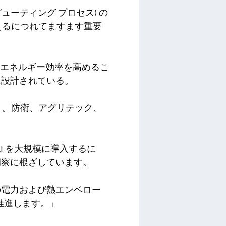
ンピューティング プロセス) の
えるにつれてますます重要
のエネルギー効率を高めるこ
に設計されている。
う。防衛、アグリテック、
AI を大規模に導入するに
洞察に根ざしています。
の電力および熱エンベロー
推進します。」