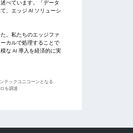
ように述べています。「データ
、エッジ AI ソリューシ
した。私たちのエッジファ
ローカルで処理することで
な AI 導入を経済的に実
のフィンテックユニコーンとなる
ーロを調達