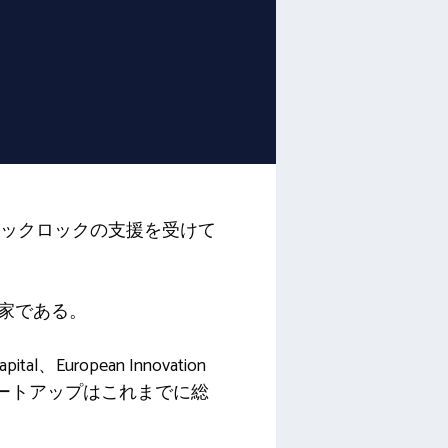
ラックロックの支援を受けて
ド投資家である。
l、European Innovation
。このスタートアップはこれまでに総