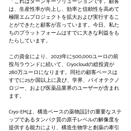
「これはターンキーソリューションです。顧客
は、生産性率が向上し、効率と信頼性を高めて
極限エムプロジェクトを拡大および実行するこ
とができたと顧客が言っています。今日、私た
ちのプラットフォームはすでに大きな利益をも
たらしています。
この資金により、2023年に500,000ユーロの前
投与ラウンドに続いて、Cryocloudの総投資が
280万ユーロになります。同社の顧客ベースは
すでに25か国以上に及び、学界、バイオテクノ
ロジー、および医薬品業界のユーザーが含まれ
ます。
Cryo-EMは、構造ベースの薬物設計の重要なステ
ップであるタンパク質の原子レベルの解像度を
提供する能力により、構造生物学と創薬の牽引