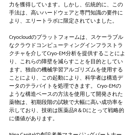
力を獲得しています。しかし、伝統的に、この
手法は、高いハードウェアと専門知識の要件に
より、エリートラボに限定されていました。
Cryocloudのプラットフォームは、スケーラブル
なクラウドコンピューティングインフラストラ
クチャを介してCryo-EM分析を提供することによ
り、これらの障壁を減らすことを目的としてい
ます。独自の機械学習アルゴリズムを使用する
ことにより、この起動により、科学者は構造デ
ータのテラバイトを処理できます。 Cryo-EMの
ような構造ベースの方法を使用して開発された
薬物は、初期段階の試験で大幅に高い成功率を
示しており、技術は医薬品R＆Dにとって戦略的
に価値があります。
Nina Capitalの創設者兼マネージングパートナー