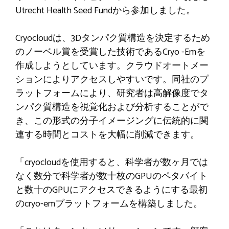
Utrecht Health Seed Fundから参加しました。
Cryocloudは、3Dタンパク質構造を決定するため
のノーベル賞を受賞した技術であるCryo -Emを
作成しようとしています。クラウドオートメー
ションによりアクセスしやすいです。同社のプ
ラットフォームにより、研究者は高解像度でタ
ンパク質構造を視覚化および分析することがで
き、この形式の分子イメージングに伝統的に関
連する時間とコストを大幅に削減できます。
「cryocloudを使用すると、科学者が数ヶ月では
なく数分で科学者が数十枚のGPUのペタバイト
と数十のGPUにアクセスできるようにする最初
のcryo-emプラットフォームを構築しました。