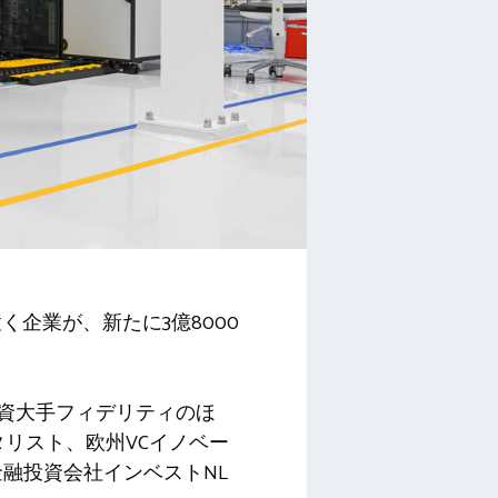
企業が、新たに3億8000
資大手フィデリティのほ
リスト、欧州VCイノベー
融投資会社インベストNL