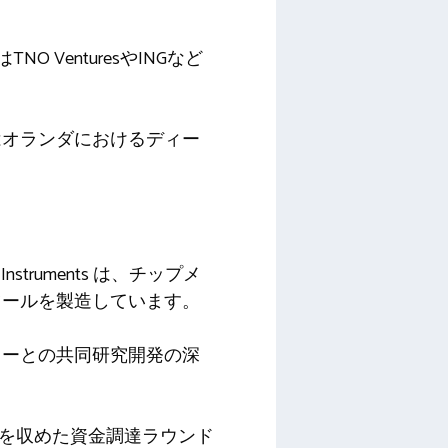
VenturesやINGなど
はオランダにおけるディー
struments は、チップメ
ツールを製造しています。
カーとの共同研究開発の深
功を収めた資金調達ラウンド