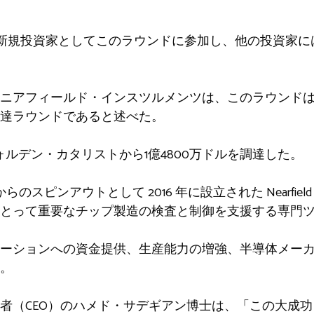
規投資家としてこのラウンドに参加し、他の投資家にはTNO 
ニアフィールド・インスツルメンツは、このラウンド
達ラウンドであると述べた。
ルデン・カタリストから1億4800万ドルを調達した。
のスピンアウトとして 2016 年に設立された Nearfield In
とって重要なチップ製造の検査と制御を支援する専門
ーションへの資金提供、生産能力の増強、半導体メー
。
者（CEO）のハメド・サデギアン博士は、「この大成