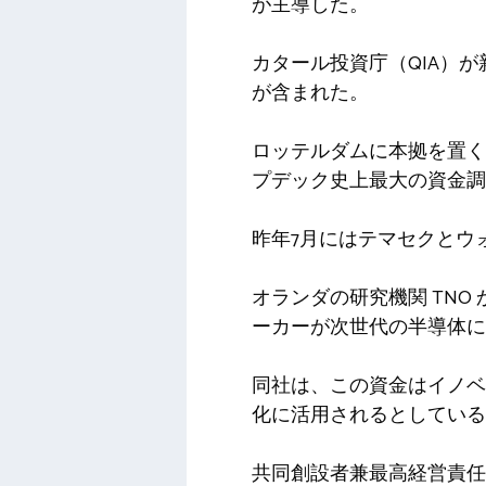
が主導した。
カタール投資庁（QIA）が新
が含まれた。
ロッテルダムに本拠を置く
プデック史上最大の資金調
昨年7月にはテマセクとウォ
オランダの研究機関 TNO から
ーカーが次世代の半導体に
同社は、この資金はイノベ
化に活用されるとしている
共同創設者兼最高経営責任