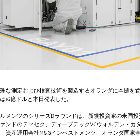
殊な測定および検査技術を製造するオランダに本拠を置く
は16億ドルと本日発表した。
ルメンツのシリーズDラウンドは、新規投資家の米国投
ァンドのテマセク、ディープテックVCウォルデン・カタ
、資産運用会社M&Gインベストメンツ、オランダ国家金