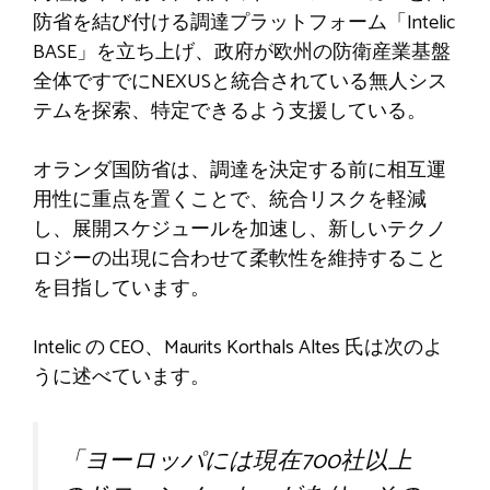
防省を結び付ける調達プラットフォーム「Intelic
BASE」を立ち上げ、政府が欧州の防衛産業基盤
全体ですでにNEXUSと統合されている無人シス
テムを探索、特定できるよう支援している。
オランダ国防省は、調達を決定する前に相互運
用性に重点を置くことで、統合リスクを軽減
し、展開スケジュールを加速し、新しいテクノ
ロジーの出現に合わせて柔軟性を維持すること
を目指しています。
Intelic の CEO、Maurits Korthals Altes 氏は次のよ
うに述べています。
「ヨーロッパには現在700社以上