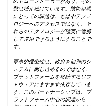
のドローンメーカーがあり、その
数は増え続けています。防衛組織
にとっての課題は、もはやテクノ
ロジーへのアクセスではなく、そ
れらのテクノロジーが確実に連携
して運用できるようにすることで
す。
軍事的優位性は、政府を個別のシ
ステムに閉じ込めるのではなく、
プラットフォームを接続するソフ
トウェアにますます依存していま
す。このパートナーシップは、プ
ラットフォーム中心の調達から、