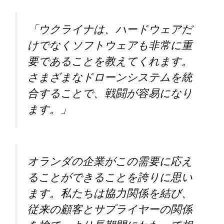
「ウクライナは、ハードウェアだ
けでなくソフトウェアも非常に重
要であることを教えてくれます。
さまざまなドローンシステムを統
合することで、戦闘が容易になり
ます。」
オランダの企業がこの需要に応え
ることができることを誇りに思い
ます。私たちは協力関係を結び、
従来の顧客とサプライヤーの関係