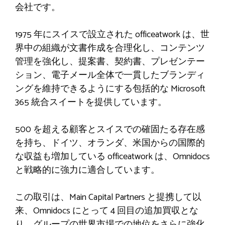
会社です。
1975 年にスイスで設立された officeatwork は、世
界中の組織が文書作成を合理化し、コンテンツ
管理を強化し、提案書、契約書、プレゼンテー
ション、電子メール全体で一貫したブランディ
ングを維持できるようにする包括的な Microsoft
365 統合スイートを提供しています。
500 を超える顧客とスイスでの確固たる存在感
を持ち、ドイツ、オランダ、米国からの国際的
な収益も増加している officeatwork は、Omnidocs
と戦略的に強力に適合しています。
この取引は、Main Capital Partners と提携して以
来、Omnidocs にとって 4 回目の追加買収とな
り、グループの世界市場での地位をさらに強化