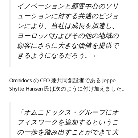
イノベーションと顧客中心のソリ
ューションに対する共通のビジョ
ンにより、当社は成長を加速し、
ヨーロッパおよびその他の地域の
顧客にさらに大きな価値を提供で
きるようになるだろう。」
Omnidocs の CEO 兼共同創設者である Jeppe
Shytte-Hansen 氏は次のように付け加えました。
「オムニドックス・グループにオ
フィスワークを追加するというこ
の一歩を踏み出すことができて大