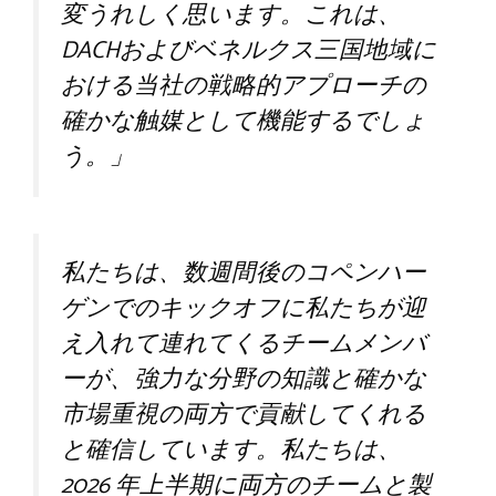
変うれしく思います。これは、
DACHおよびベネルクス三国地域に
おける当社の戦略的アプローチの
確かな触媒として機能するでしょ
う。」
私たちは、数週間後のコペンハー
ゲンでのキックオフに私たちが迎
え入れて連れてくるチームメンバ
ーが、強力な分野の知識と確かな
市場重視の両方で貢献してくれる
と確信しています。私たちは、
2026 年上半期に両方のチームと製