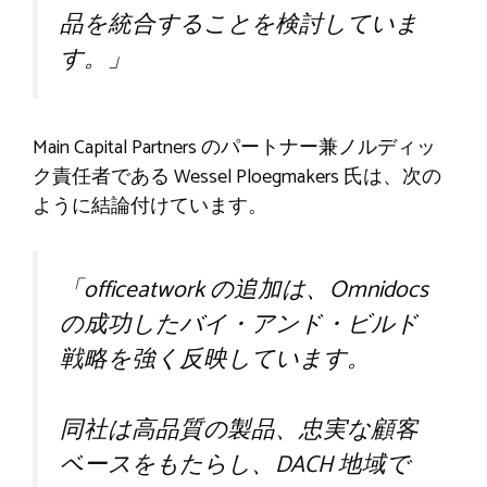
品を統合することを検討していま
す。」
Main Capital Partners のパートナー兼ノルディッ
ク責任者である Wessel Ploegmakers 氏は、次の
ように結論付けています。
「officeatwork の追加は、Omnidocs
の成功したバイ・アンド・ビルド
戦略を強く反映しています。
同社は高品質の製品、忠実な顧客
ベースをもたらし、DACH 地域で