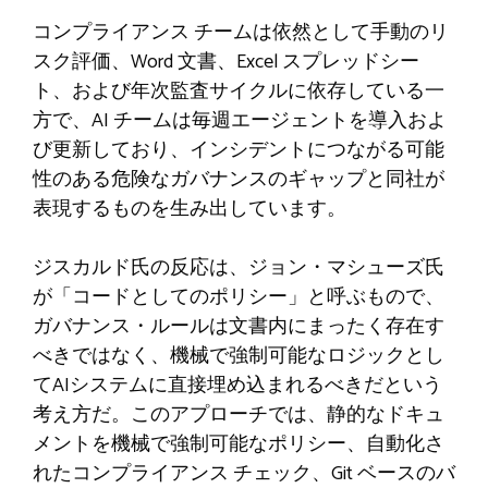
コンプライアンス チームは依然として手動のリ
スク評価、Word 文書、Excel スプレッドシー
ト、および年次監査サイクルに依存している一
方で、AI チームは毎週エージェントを導入およ
び更新しており、インシデントにつながる可能
性のある危険なガバナンスのギャップと同社が
表現するものを生み出しています。
ジスカルド氏の反応は、ジョン・マシューズ氏
が「コードとしてのポリシー」と呼ぶもので、
ガバナンス・ルールは文書内にまったく存在す
べきではなく、機械で強制可能なロジックとし
てAIシステムに直接埋め込まれるべきだという
考え方だ。このアプローチでは、静的なドキュ
メントを機械で強制可能なポリシー、自動化さ
れたコンプライアンス チェック、Git ベースのバ