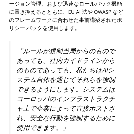
ージョン管理、および迅速なロールバック機能
に置き換えるとともに、EU AI 法や OWASP など
のフレームワークに合わせた事前構築されたポ
リシー パックを使用します。
「ルールが規制当局からのもので
あっても、社内ガイドラインから
のものであっても、私たちはAIシ
ステム自体を通じてそれらを強制
できるようにします。システムは
ヨーロッパのインフラストラクチ
ャ上で企業によって直接ホストさ
れ、安全な行動を強制するために
使用できます。」