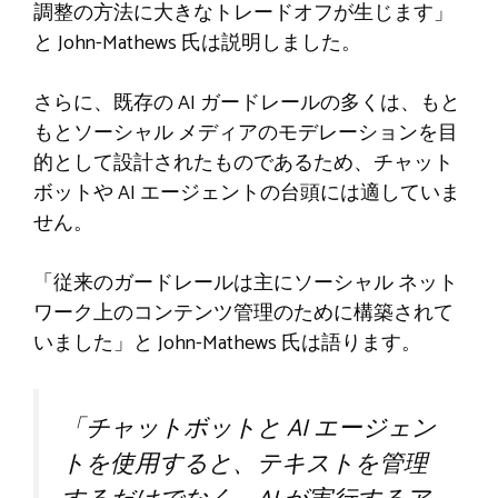
調整の方法に大きなトレードオフが生じます」
と John-Mathews 氏は説明しました。
さらに、既存の AI ガードレールの多くは、もと
もとソーシャル メディアのモデレーションを目
的として設計されたものであるため、チャット
ボットや AI エージェントの台頭には適していま
せん。
「従来のガードレールは主にソーシャル ネット
ワーク上のコンテンツ管理のために構築されて
いました」と John-Mathews 氏は語ります。
「チャットボットと AI エージェン
トを使用すると、テキストを管理