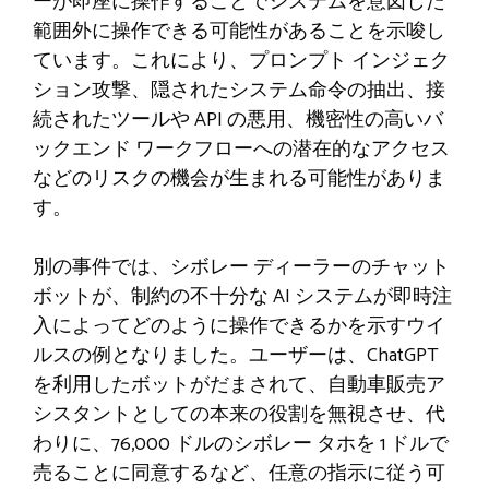
ーが即座に操作することでシステムを意図した
範囲外に操作できる可能性があることを示唆し
ています。これにより、プロンプト インジェク
ション攻撃、隠されたシステム命令の抽出、接
続されたツールや API の悪用、機密性の高いバ
ックエンド ワークフローへの潜在的なアクセス
などのリスクの機会が生まれる可能性がありま
す。
別の事件では、シボレー ディーラーのチャット
ボットが、制約の不十分な AI システムが即時注
入によってどのように操作できるかを示すウイ
ルスの例となりました。ユーザーは、ChatGPT
を利用したボットがだまされて、自動車販売ア
シスタントとしての本来の役割を無視させ、代
わりに、76,000 ドルのシボレー タホを 1 ドルで
売ることに同意するなど、任意の指示に従う可