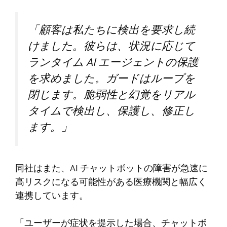
「顧客は私たちに検出を要求し続
けました。彼らは、状況に応じて
ランタイム AI エージェントの保護
を求めました。ガードはループを
閉じます。脆弱性と幻覚をリアル
タイムで検出し、保護し、修正し
ます。」
同社はまた、AI チャットボットの障害が急速に
高リスクになる可能性がある医療機関と幅広く
連携しています。
「ユーザーが症状を提示した場合、チャットボ