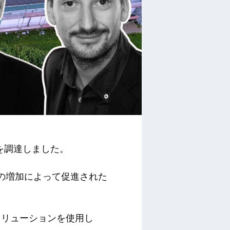
0万ユーロを調達しました。
圧力の増加によって促進された
ソリューションを使用し