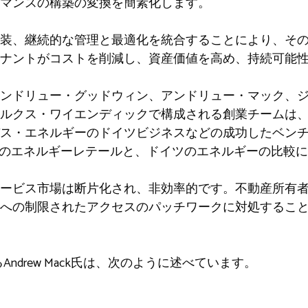
マンスの構築の変換を簡素化します。
実装、継続的な管理と最適化を統合することにより、そ
テナントがコストを削減し、資産価値を高め、持続可能
ンドリュー・グッドウィン、アンドリュー・マック、
ルクス・ワイエンディックで構成される創業チームは
ス・エネルギーのドイツビジネスなどの成功したベン
英国のエネルギーレテールと、ドイツのエネルギーの比較
ービス市場は断片化され、非効率的です。不動産所有
達への制限されたアクセスのパッチワークに対処するこ
OであるAndrew Mack氏は、次のように述べています。