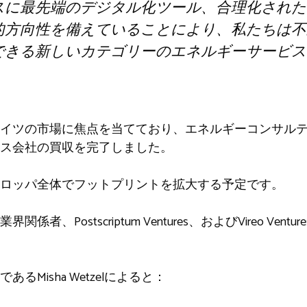
スに最先端のデジタル化ツール、合理化された
的方向性を備えていることにより、私たちは不
できる新しいカテゴリーのエネルギーサービス
イツの市場に焦点を当てており、エネルギーコンサル
ス会社の買収を完了しました。
ロッパ全体でフットプリントを拡大する予定です。
、Postscriptum Ventures、およびVireo Ven
ナーであるMisha Wetzelによると：