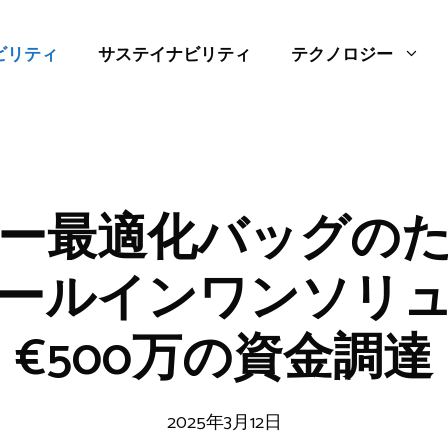
ビリティ
サステイナビリティ
テクノロジー
ー最適化バッグの
ールインワンソリ
€500万の資金調達
2025年3月12日