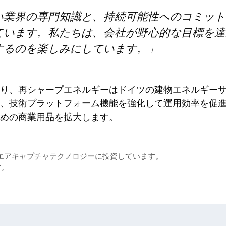
い業界の専門知識と、持続可能性へのコミット
ています。私たちは、会社が野心的な目標を達
するのを楽しみにしています。」
り、再シャープエネルギーはドイツの建物エネルギー
、技術プラットフォーム機能を強化して運用効率を促
めの商業用品を拡大します。
の直接エアキャプチャテクノロジーに投資しています。
す。