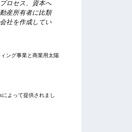
プロセス、資本へ
動産所有者に比類
会社を作成してい
ティング事業と商業用太陽
turesによって提供されまし