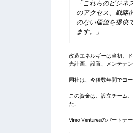
「これらのビジネ
のアクセス、戦略
のない価値を提供
ます。」
改造エネルギーは当初、ド
光計画、設置、メンテナン
同社は、今後数年間でヨー
この資金は、設立チーム、業界関係者
た。
Vireo Venturesのパート