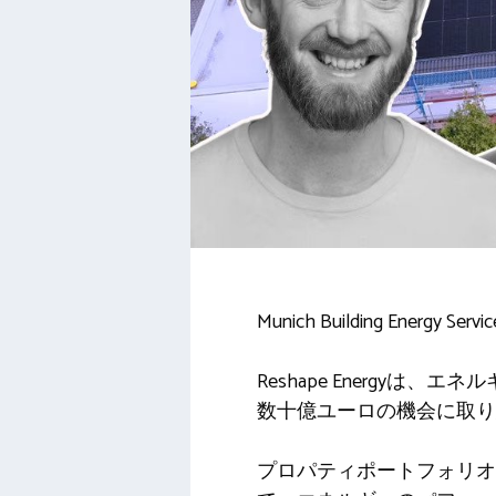
Munich Building Ener
Reshape Energ
数十億ユーロの機会に取り
プロパティポートフォリ