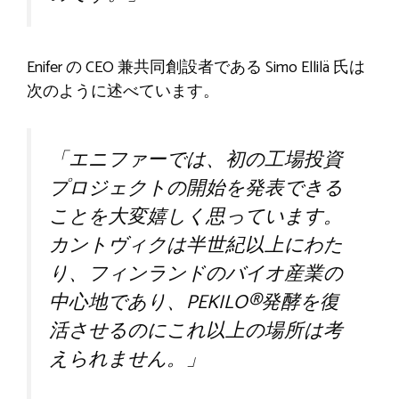
Enifer の CEO 兼共同創設者である Simo Ellilä 氏は
次のように述べています。
「エニファーでは、初の工場投資
プロジェクトの開始を発表できる
ことを大変嬉しく思っています。
カントヴィクは半世紀以上にわた
り、フィンランドのバイオ産業の
中心地であり、PEKILO®発酵を復
活させるのにこれ以上の場所は考
えられません。」