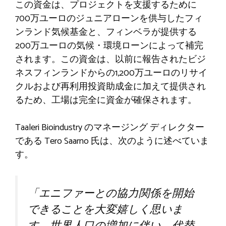
この資金は、プロジェクトを支援するために
700万ユーロのジュニアローンを供与したフィ
ンランド気候基金と、フィンベラが提供する
200万ユーロの気候・環境ローンによって補完
されます。この資金は、以前に報告されたビジ
ネスフィンランドからの1,200万ユーロのリサイ
クルおよび再利用投資助成金に加えて提供され
るため、工場は完全に資金が確保されます。
Taaleri Bioindustry のマネージング ディレクター
である Tero Saarno 氏は、次のように述べていま
す。
「エニファーとの協力関係を開始
できることを大変嬉しく思いま
す。世界人口の増加に伴い、代替