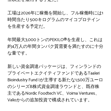
工場は2026年に稼働を開始し、フル稼働時には1
時間当たり500キログラムのマイコプロテイン
を生産する予定だ。
年間最大3,000トンのPEKILO®を生産し、これは
約4万人の年間タンパク質需要を満たすのに十分
な量です。
新しい資金調達パッケージは、フィンランドの
プライベートエクイティファンドであるTaaleri
Bioindustry Fund Iが主導する新たな1,500万ユーロ
のシリーズB株式資金調達ラウンドと、既存株
主であるNordic Foodtech VC、Voima Ventures、
Valioからの追加投資で構成されています。