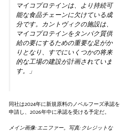
マイコプロテインは、より持続可
能な食品チェーンに欠けている成
分です。カントヴィクの施設は、
マイコプロテインをタンパク質供
給の要にするための重要な足がか
りとなり、すでにいくつかの将来
的な工場の建設が計画されていま
す。」
同社は2024年に新規原料のノベルフーズ承認を
申請し、2026年中に承認を受ける予定だ。
メイン画像: エニファー。写真: クレジットな