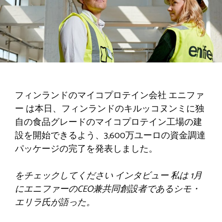
フィンランドのマイコプロテイン会社
エニファ
ー
は本日、フィンランドのキルッコヌンミに独
自の食品グレードのマイコプロテイン工場の建
設を開始できるよう、3,600万ユーロの資金調達
パッケージの完了を発表しました。
をチェックしてください
インタビュー
私は
1月
にエニファーのCEO兼共同創設者であるシモ・
エリラ氏が語った。