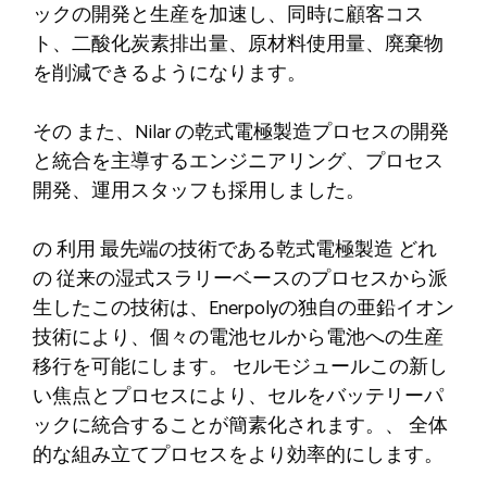
ックの開発と生産を加速し、同時に顧客コス
ト、二酸化炭素排出量、原材料使用量、廃棄物
を削減できるようになります。
その
また、Nilar の乾式電極製造プロセスの開発
と統合を主導するエンジニアリング、プロセス
開発、運用スタッフも採用しました。
の
利用
最先端の技術である乾式電極製造
どれ
の
従来の湿式スラリーベースのプロセスから派
生したこの技術は、Enerpolyの独自の亜鉛イオン
技術により、個々の電池セルから電池への生産
移行を可能にします。
セルモジュール
この新し
い焦点とプロセスにより、セルをバッテリーパ
ックに統合することが簡素化されます。
、
全体
的な組み立てプロセスをより効率的にします。