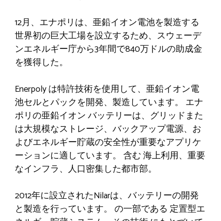
12月、エナポリは、亜鉛イオン電池を製造する
世界初の巨大工場を設立するため、スウェーデ
ンエネルギー庁から3年間で840万ドルの助成金
を獲得した。
Enerpoly は特許技術を使用して、亜鉛イオン電
池セルとパックを開発、製造しています。
エナ
ポリの亜鉛イオン
バッテリーは、グリッドまた
は大規模なストレージ、バックアップ電源、お
よびエネルギー貯蔵の安全性が重要なアプリケ
ーションに適しています。
含む
海上利用、重要
なインフラ、人口密集した都市部。
2012年に設立されたNilarは、バッテリーの開発
と製造を行っています。
の一部である
定置型エ