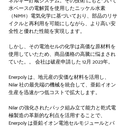
ネルギー貯蔵システム。その技術
にもとづいて
水ベースの電解質を使用したニッケル水素
（NiMH）電気化学に基づいており、部品のリサ
イクルと再利用を可能にしながら、より高い安
全性と優れた性能を実現します。
しかし、その電池セルの化学は高価な原材料を
使用していたため、商品価格の高騰に悩まされ
ていた。
。
会社は破産申請した
12月
2023年。
Enerpoly は、地元産の安価な材料を活用し、
Nilar 社の最先端の機械を統合して、亜鉛イオン
生産を迅速かつ低コストで拡大します。
Nilar の強化されたパック組み立て能力と乾式電
極製造の革新的な利点を活用することで、
Enerpoly は亜鉛イオン電池セルモジュールとパ