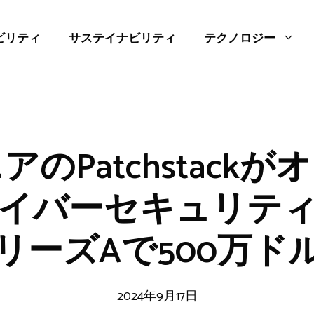
ビリティ
サステイナビリティ
テクノロジー
のPatchstack
イバーセキュリテ
リーズAで500万ド
2024年9月17日