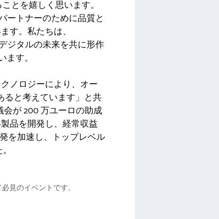
できることを嬉しく思います。
客とパートナーのために品質と
います。私たちは、
全なデジタルの未来を共に形作
べています。
テクノロジーにより、オー
あると考えています」と共
評議会が 200 万ユーロの助成
い製品を開発し、経常収益
 製品開発を加速し、トップレベル
た。
とって必見のイベントです。