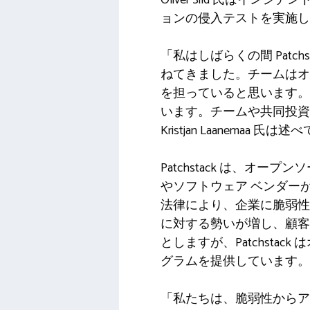
ョンの侵入テストを実施してい
「私はしばらくの間 Pat
ねてきました。チームはオ
を担っていると思います。オリ
います。チームや共同投資家と
Kristjan Laanemaa 氏
Patchstack は、オ
やソフトウェア ベンダー
法律により、企業に脆弱性管
に対する勢いが増し、顧客
としますが、Patchsta
グラムを提供しています。
「私たちは、脆弱性からア