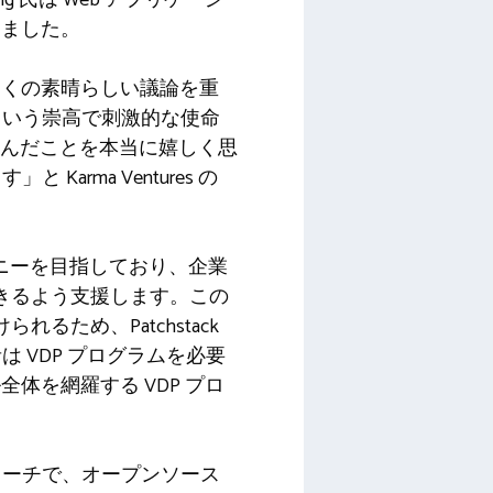
きました。
は多くの素晴らしい議論を重
という崇高で刺激的な使命
携を選んだことを本当に嬉しく思
rma Ventures の
ンパニーを目指しており、企業
きるよう支援します。この
ため、Patchstack
 VDP プログラムを必要
全体を網羅する VDP プロ
ローチで、オープンソース