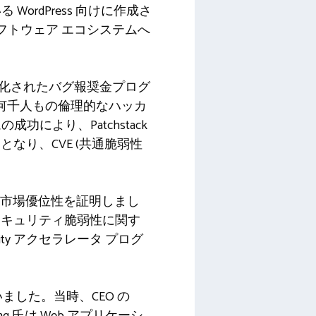
ordPress 向けに作成さ
フトウェア エコシステムへ
ーム化されたバグ報奨金プログ
し、何千人もの倫理的なハッカ
より、Patchstack
となり、CVE (共通脆弱性
公開し、市場優位性を証明しまし
のセキュリティ脆弱性に関す
rity アクセラレータ プログ
会いました。当時、CEO の
ng 氏は Web アプリケーシ