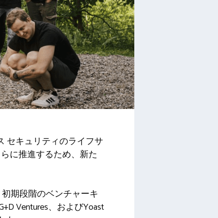
ス セキュリティのライフサ
さらに推進するため、新た
置く初期段階のベンチャーキ
 Ventures、およびYoast