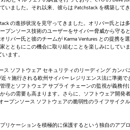
ました。それ以来、彼らは Patchstack を構築して
chstack の進捗状況を見守ってきました。オリバー氏と
ープンソース技術のユーザーをサイバー脅威から守る
バー氏と彼のチームが Karma Ventures との提
ともにこの機会に取り組むことを楽しみにしています」と Ka
は述べています。
ープンソース ソフトウェア セキュリティのリーディング カ
が近々施行される欧州サイバー レジリエンス法に準拠で
理とソフトウェア サプライ チェーンの監視が義務付けられる
からの需要も高まります。さらに、ソフトウェア開発者は
ck はオープンソース ソフトウェアの脆弱性のライフサイクル
プリケーションを積極的に保護するという独自のアプ