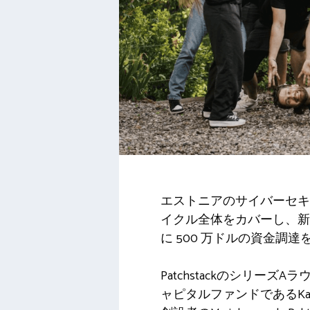
エストニアのサイバーセ
イクル全体をカバーし、新
に 500 万ドルの資金調
Patchstackのシリ
ャピタルファンドであるKarma 