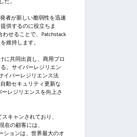
参加した。
、開発者が新しい脆弱性を迅速
を提供するのに役立ちま
ることで、Patchstack
性を維持します。
けに共同出資し、商用プロ
する。サイバーレジリエン
。サイバーレジリエンス法
や自動セキュリティ更新な
バーレジリエンスを向上さ
通じてスキャンされており、
。現在の顧客には、
初のソリューションは、世界最大のオ