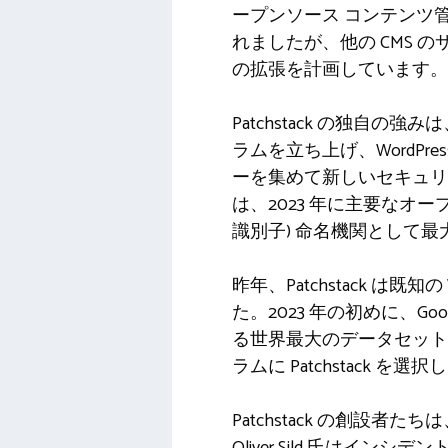
ープンソース コンテンツ管理
れましたが、他の CMS 
の拡張を計画しています。
Patchstack の独
ラムを立ち上げ、WordPr
ーを集めて新しいセキュリテ
は、2023 年に主要なオ
識別子) 命名機関として
昨年、Patchstack は
た。2023 年の初めに、G
る世界最大のデータセット) を使
ラムに Patchstack を選
Patchstack の創設者
Oliver Sild 氏はイン