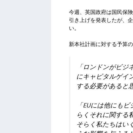
今週、英国政府は国民保険
引き上げを発表したが、企
い。
新本社計画に対する予算の
「ロンドンがビジ
にキャピタルゲイ
する必要があると
「EUには他にも
らくそれに関する
そらく私たちはい