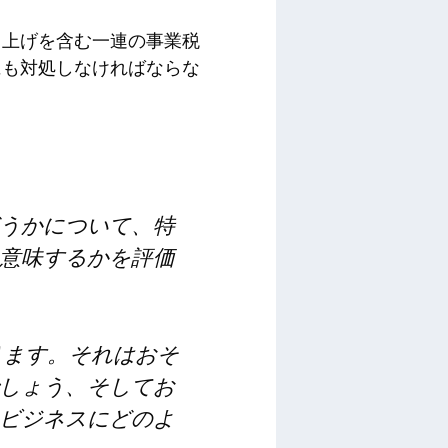
き上げを含む一連の事業税
にも対処しなければならな
うかについて、特
意味するかを評価
ります。それはおそ
しょう、そしてお
ビジネスにどのよ