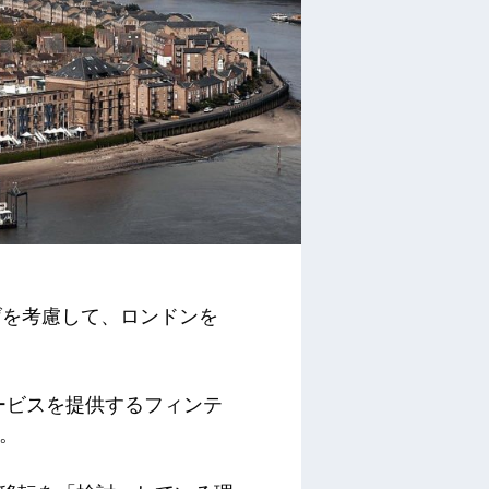
げを考慮して、ロンドンを
ービスを提供するフィンテ
す。