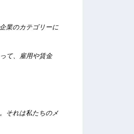
な企業のカテゴリーに
って、雇用や賃金
す。それは私たちのメ