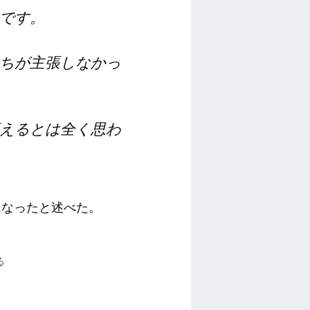
です。
ちが主張しなかっ
えるとは全く思わ
になったと述べた。
る