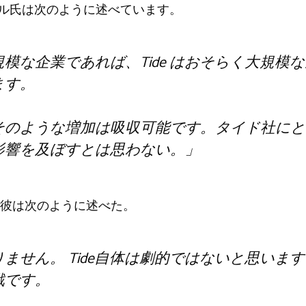
・プリル氏は次のように述べています。
模な企業であれば、Tide はおそらく大規模
ます。
そのような増加は吸収可能です。タイド社にと
影響を及ぼすとは思わない。」
彼は次のように述べた。
ません。 Tide自体は劇的ではないと思いま
戦です。