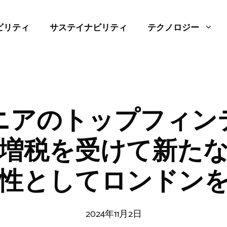
ビリティ
サステイナビリティ
テクノロジー
ニアのトップフィン
増税を受けて新た
性としてロンドン
2024年11月2日