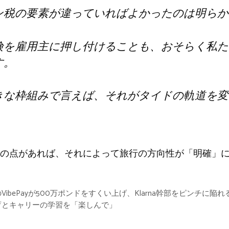
ン税の要素が違っていればよかったのは明らか
険を雇用主に押し付けることも、おそらく私た
す。
きな枠組みで言えば、それがタイドの軌道を変
の点があれば、それによって旅行の方向性が「明確」
bePayが500万ポンドをすくい上げ、Klarna幹部をピンチに陥れ
育とキャリーの学習を「楽しんで」