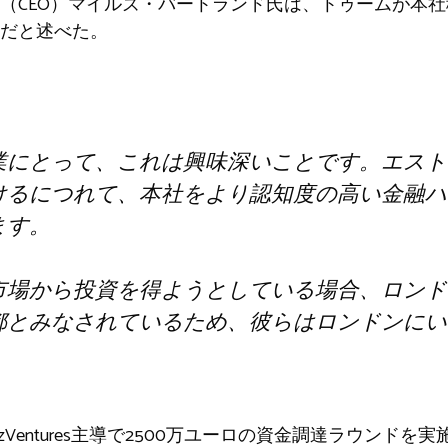
（CEO）マイルズ・バートランド氏は、トゥームが本
だと述べた。
業にとって、これは興味深いことです。エスト
けるにつれて、本社をより認知度の高い金融ハ
ます。
市場から投資を得ようとしている場合、ロンド
都とみなされているため、彼らはロンドンにい
」
rzVentures主導で2500万ユーロの資金調達ラウンドを