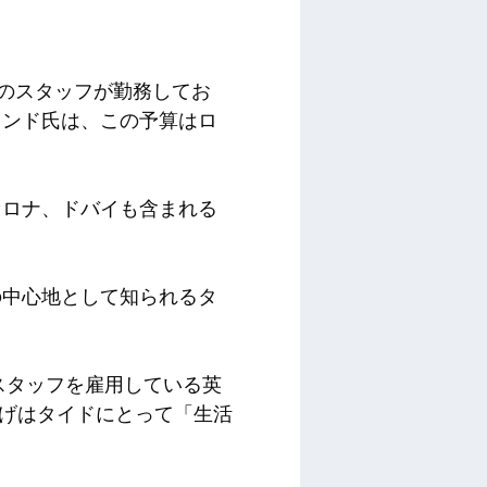
 人のスタッフが勤務してお
ランド氏は、この予算はロ
セロナ、ドバイも含まれる
の中心地として知られるタ
スタッフを雇用している英
上げはタイドにとって「生活