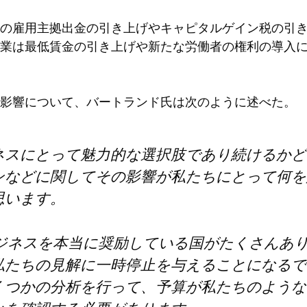
の雇用主拠出金の引き上げやキャピタルゲイン税の引
業は最低賃金の引き上げや新たな労働者の権利の導入
影響について、バートランド氏は次のように述べた。
ネスにとって魅力的な選択肢であり続けるかど
ンなどに関してその影響が私たちにとって何を
思います。
ビジネスを本当に奨励している国がたくさんあ
私たちの見解に一時停止を与えることになるで
くつかの分析を行って、予算が私たちのような