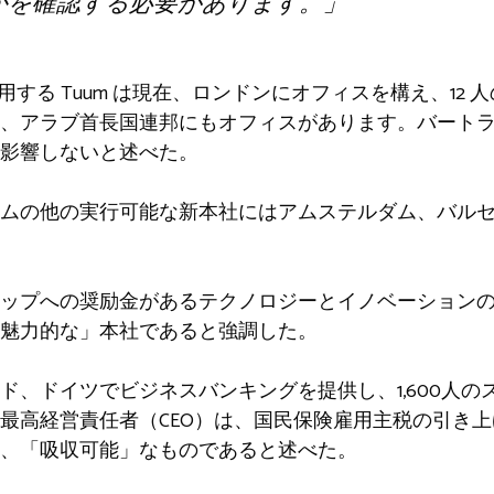
かを確認する必要があります。」
雇用する Tuum は現在、ロンドンにオフィスを構え、12
、アラブ首長国連邦にもオフィスがあります。バート
影響しないと述べた。
ムの他の実行可能な新本社にはアムステルダム、バル
ップへの奨励金があるテクノロジーとイノベーション
魅力的な」本社であると強調した。
ド、ドイツでビジネスバンキングを提供し、1,600人の
最高経営責任者（CEO）は、国民保険雇用主税の引き
、「吸収可能」なものであると述べた。