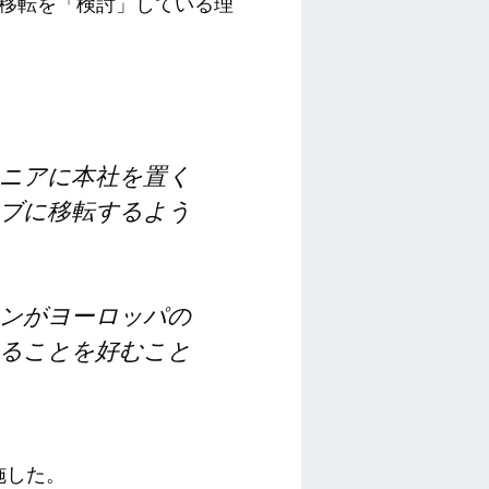
社移転を「検討」している理
ニアに本社を置く
ブに移転するよう
ンがヨーロッパの
ることを好むこと
実施した。