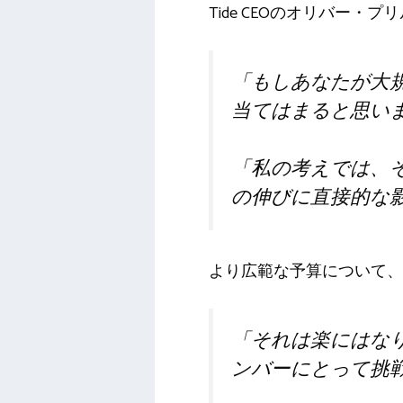
Tide CEOのオリバー
「もしあなたが大規
当てはまると思い
「私の考えでは、
の伸びに直接的な
より広範な予算について、
「それは楽にはなり
ンバーにとって挑