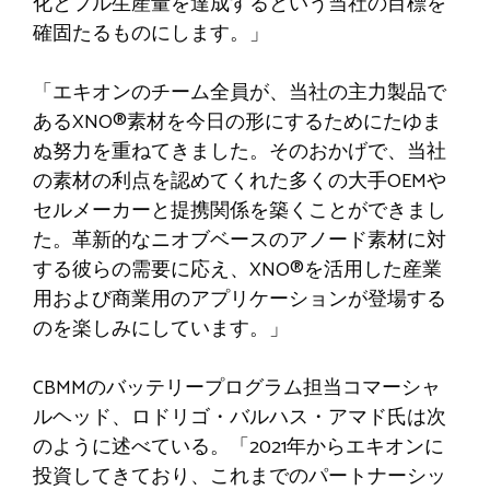
化とフル生産量を達成するという当社の目標を
確固たるものにします。」
「エキオンのチーム全員が、当社の主力製品で
あるXNO®素材を今日の形にするためにたゆま
ぬ努力を重ねてきました。そのおかげで、当社
の素材の利点を認めてくれた多くの大手OEMや
セルメーカーと提携関係を築くことができまし
た。革新的なニオブベースのアノード素材に対
する彼らの需要に応え、XNO®を活用した産業
用および商業用のアプリケーションが登場する
のを楽しみにしています。」
CBMMのバッテリープログラム担当コマーシャ
ルヘッド、ロドリゴ・バルハス・アマド氏は次
のように述べている。「2021年からエキオンに
投資してきており、これまでのパートナーシッ