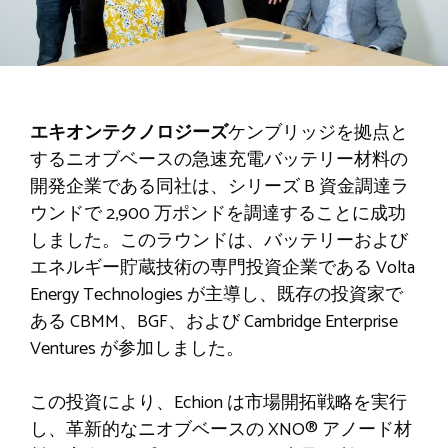
エキオンテクノロジーズ
ケンブリッジを拠点と
するニオブベースの急速充電バッテリー材料の
開発企業である同社は、シリーズ B 資金調達ラ
ウンドで 2,900 万ポンドを調達することに成功
しました。このラウンドは、バッテリーおよび
エネルギー貯蔵技術の専門投資企業である Volta
Energy Technologies が主導し、既存の投資家で
ある CBMM、BGF、および Cambridge Enterprise
Ventures が参加しました。
この投資により、Echion は市場開拓戦略を実行
し、革新的なニオブベースの XNO® アノード材