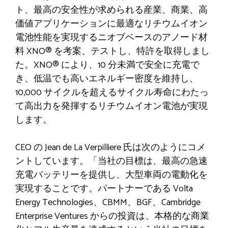
ト、最高の安全性が求められる産業、商業、高
価値アプリケーションに最適なリチウムイオン
電池性能を実現するニオブベースのアノード材
料 XNO® を考案、テストし、特許を取得しまし
た。XNO® により、10 分未満で安全に充電で
き、低温でも高いエネルギー密度を維持し、
10,000 サイクルを超えるサイクル寿命にわたっ
て高出力を発揮するリチウムイオン電池が実現
します。
CEO の Jean de La Verpilliere 氏は次のようにコメ
ントしています。「当社の目標は、最高の急速
充電バッテリーを提供し、大型車両の電動化を
実現することです。パートナーである Volta
Energy Technologies、CBMM、BGF、Cambridge
Enterprise Ventures からの投資は、本格的な商業