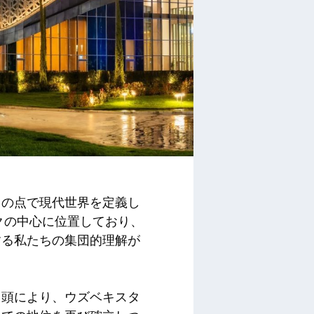
くの点で現代世界を定義し
クの中心に位置しており、
する私たちの集団的理解が
台頭により、ウズベキスタ