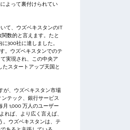
功によって裏付けられてい
いて、ウズベキスタンのIT
数関数的と言えます。たと
内に300社に達しました。
ます。ウズベキスタンでのテ
って実現され、この中央ア
出したスタートアップ天国と
いますが、ウズベキスタン市場
ィンテック、銀行サービス
 1,000 万人のユーザー
によれば、より広く言えば、
いう。ウズベキスタンは、テ
場であると主張している。