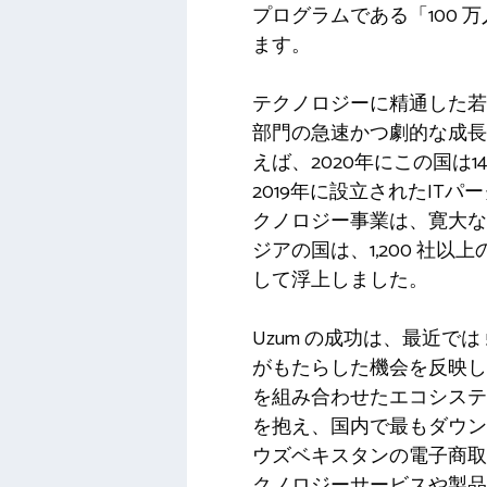
プログラムである「100
ます。
テクノロジーに精通した若
部門の急速かつ劇的な成長
えば、2020年にこの国は
2019年に設立されたI
クノロジー事業は、寛大な
ジアの国は、1,200 
して浮上しました。
Uzum の成功は、最近で
がもたらした機会を反映し
を組み合わせたエコシステムで
を抱え、国内で最もダウン
ウズベキスタンの電子商取
クノロジーサービスや製品