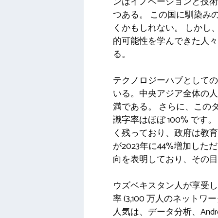
ンはイノベーションと技術
つある。 この国に馴染み
くかもしれない。 しかし
的可能性を学んできた人々
る。
テクノロジーハブとしての
いる。中央アジア全体の人
満である。 さらに、この
識字率はほぼ 100% で
く残っており、政府は教育
が2023年に44%増加し
向を表明しており、その目
ウズベキスタン人が享受し
率 (3,100 万人のネット
人気は、データ分析、And