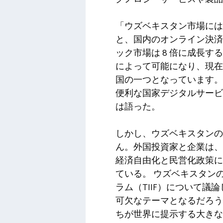
「ウズベキスタン市場には
と、国内のオンライン決済量は
ック市場は 8 倍に成長
によって可能になり、現在
国の一つとなっています。
便利な国家デジタルサービ
は語った。
しかし、ウズベキスタン
ん。外国投資家と企業は、
経済自由化と民営化政策に
ている。 ウズベキスタン
ラム（TIIF）について
可欠なテーマとなるだろう
ちが世界に提示する大きな