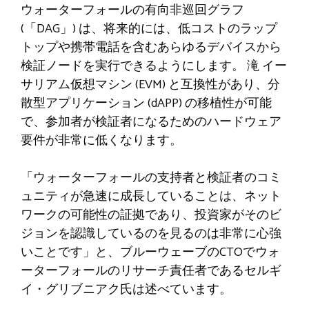
ウォーターフォールの有向非巡回グラフ
(「DAG」) は、将来的には、低コストのラップ
トップや携帯電話を含むあらゆるデバイスから
検証ノードを実行できるようにします。
滝
イー
サリアム仮想マシン (EVM) と互換性があり、分
散型アプリケーション (dAPP) の移植性が可能
で、参加者が検証者になるためのハードウェア
要件が非常に低くなります。
「ウォーターフォールの支持者と検証者のコミ
ュニティが急速に成長していることは、ネット
ワークの可能性の証拠であり、投資家がそのビ
ジョンを認識しているのを見るのは非常に心強
いことです」と、ブルーウェーブのCTOでウォ
ーターフォールのリサーチ責任者であるセルギ
イ・グリブニアク氏は述べています。