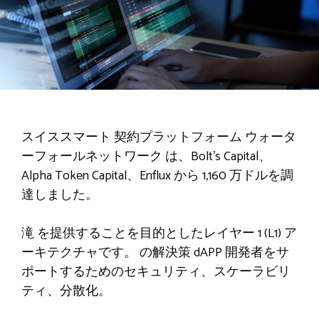
スイススマート
契約プラットフォーム
ウォータ
ーフォールネットワーク
は、Bolt’s Capital、
Alpha Token Capital、Enflux から 1,160 万ドルを調
達しました。
滝
を提供することを目的としたレイヤー 1 (L1) ア
ーキテクチャです。
の解決策
dAPP 開発者をサ
ポートするためのセキュリティ、スケーラビリ
ティ、分散化。