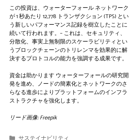
この投資は、ウォーターフォール ネットワーク
が 1 秒あたり 12,778 トランザクション (TPS) とい
う新しいパフォーマンス記録を樹立したことに
続いて行われます。
– これは、セキュリティ、
分散化、事実上無制限のスケーラビリティとい
うブロックチェーンのトリレンマを効果的に解
決するプロトコルの能力を強調する成果です。
資金は助かります
ウォーターフォールの研究開
発を進め、ノードの簡素化とネットワークのさ
らなる進歩によりプラットフォームのインフラ
ストラクチャを強化します。
リード画像: Freepik
カ
サステイナビリティ