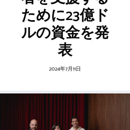
ために23億ド
ルの資金を発
表
2024年7月11日