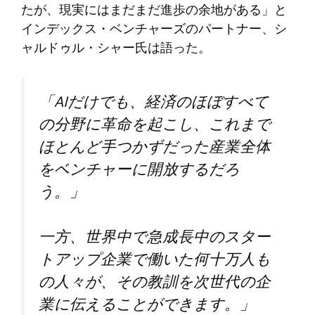
たが、現実にはまだまだ進歩の余地がある」と
インデックス・ベンチャーズのパートナー、シ
ャルドゥル・シャー氏は語った。
「AIだけでも、経済のほぼすべて
の分野に革命を起こし、これまで
ほとんど手つかずだった産業全体
をベンチャーに開放するだろ
う。」
一方、世界中で急成長中のスター
トアップ企業で働いた何十万人も
の人々が、その教訓を次世代の企
業に伝えることができます。」