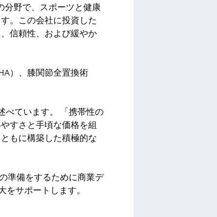
の分野で、スポーツと健康
ます。この会社に投資した
さ、信頼性、および緩やか
THA）、膝関節全置換術
次のように述べています。 「携帯性の
いやすさと手頃な価格を組
とともに構築した積極的な
ドの準備をするために商業デ
拡大をサポートします。