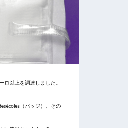
万ユーロ以上を調達しました。
sGrandesécoles（バッジ）、その