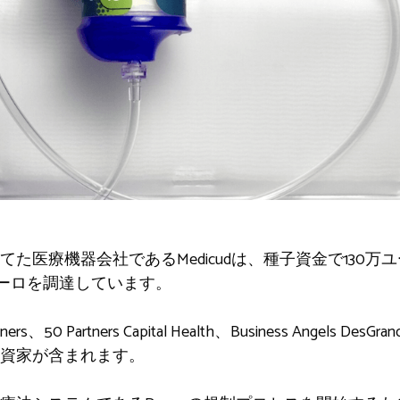
た医療機器会社であるMedicudは、種子資金で130
ユーロを調達しています。
、50 Partners Capital Health、Business Angels De
資家が含まれます。