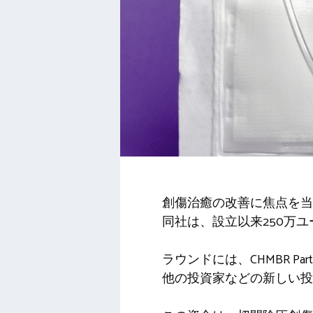
創傷治癒の改善に焦点を当て
同社は、設立以来250万
ラウンドには、CHMBR Partners
他の投資家などの新しい投