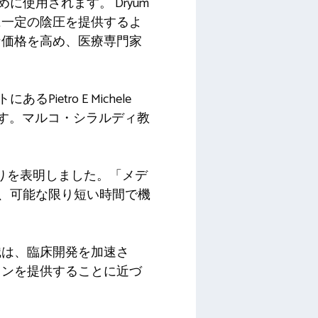
使用されます。 Dryum
に一定の陰圧を提供するよ
な価格を高め、医療専門家
tro E Michele
てます。マルコ・シラルディ教
状況に誇りを表明しました。「メデ
し、可能な限り短い時間で機
識は、臨床開発を加速さ
ョンを提供することに近づ