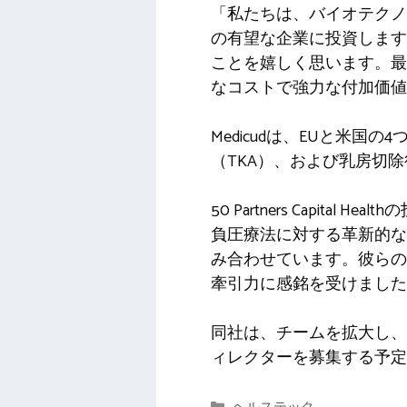
「私たちは、バイオテクノ
の有望な企業に投資します
ことを嬉しく思います。最
なコストで強力な付加価値
Medicudは、EUと米
（TKA）、および乳房切
50 Partners Capit
負圧療法に対する革新的な
み合わせています。彼らの
牽引力に感銘を受けました
同社は、チームを拡大し、
ィレクターを募集する予定
カ