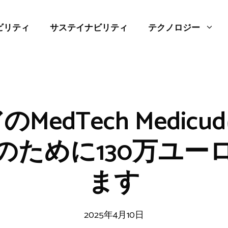
ビリティ
サステイナビリティ
テクノロジー
MedTech Medic
のために130万ユー
ます
2025年4月10日