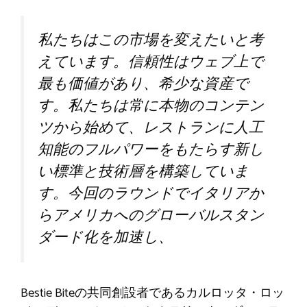
私たちはこの市場を変えたいと考
えています。信頼性はウェブ上で
最も価値があり、希少な資産で
す。私たちは常に本物のコンテン
ツから始めて、レストランに人工
知能のフルパワーをもたらす新し
い標準と技術層を構築していま
す。今回のラウンドでイタリアか
らアメリカへのグローバルスタン
ダード化を加速し、
Bestie Biteの共同創設者であるカルロッタ・ロッ