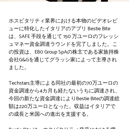
ホスピタリティ業界における本物のビデオレビ
ューに特化したイタリアのアプリ Bestie Bite
は、SAFE 手段を通じて 150 万ユーロのフレッシ
ュマネー資金調達ラウンドを完了しました。こ
の投資は、E80 Group SpAの株主である家族持株
会社G&Gを通じてグラッシ家によって主導され
ました。
Techstars主導による同社の最初の70万ユーロの
資金調達から4カ月も経たないうちに調達され、
今回の新たな資金調達によりBestie Biteの調達総
額は220万ユーロとなった。収益はイタリアで
の成長と米国への進出を支援する。