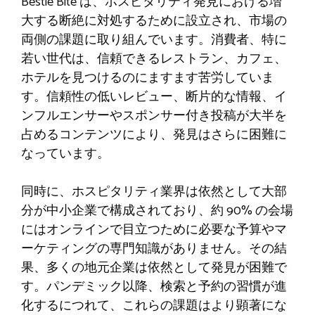
Bestie Bite は、ホスピタリティ発見における増
大する断絶に対処するために設立され、市場の
両側の課題に取り組んでいます。消費者、特に
若い世代は、信頼できるレストラン、カフェ、
ホテルを見つけるのにますます苦労していま
す。信頼性の低いレビュー、断片的な情報、イ
ンフルエンサーやスポンサー付き投稿が大半を
占めるコンテンツにより、発見はさらに困難に
なっています。
同時に、ホスピタリティ業界は依然として大部
分が中小企業で構成されており、約 90% の会場
にはオンラインで目立つために必要な予算やマ
ーケティングの専門知識がありません。その結
果、多くの地元企業は依然として発見が困難で
す。パンデミック以降、検索と予約の習慣が進
化するにつれて、これらの課題はより顕著にな