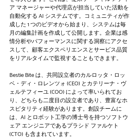
ア マネージャーや代理店が担当していた活動を
自動化する AI システムです。コミュニティが作
成した 1 つのビデオから始まり、システムは毎
月の編集計画を作成して公開します。企業は感
情分析やパフォーマンスに関する洞察にアクセ
スして、顧客エクスペリエンスとサービス品質
をリアルタイムで監視することもできます。
Bestie Bite は、共同設立者のカルロッタ・ロッ
ベ・ディ・ロレンツォ (CEO) とカテリーナ・ヴ
ェルテフィーユ (COO) によって率いられてお
り、どちらも二度目の設立者であり、豊富なホ
スピタリティ経験があります。創設チームに
は、AI とロボット工学の博士号を持つソフトウ
ェア エンジニアであるプラシド ファルケト
(CTO) も含まれています。