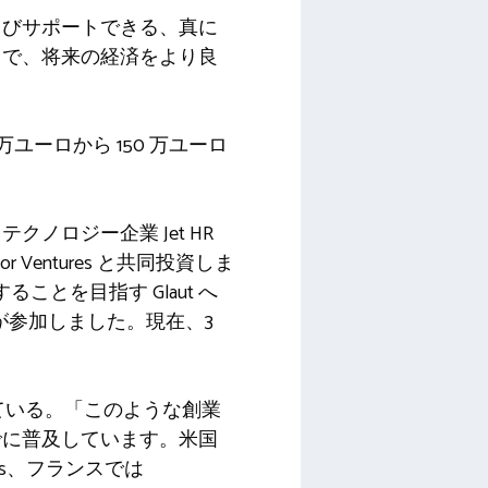
よびサポートできる、真に
とで、将来の経済をより良
万ユーロから 150 万ユーロ
。
ロジー企業 Jet HR
entures と共同投資しま
ことを目指す Glaut へ
が参加しました。現在、3
トしている。「このような創業
でに普及しています。米国
ers、フランスでは