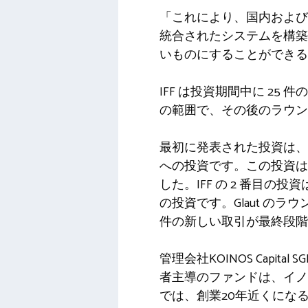
「これにより、国内および
統合されたシステムを構築
いものにすることができる
IFF は投資期間中に 25
の範囲で、その後のラウン
最初に発表された投資は、人
への投資です。この投資はイタ
した。IFF の 2 番目の
の投資です。Glaut の
件の新しい取引が最終段階
管理会社KOINOS Cap
者主導のファンドは、イノ
では、創業20年近くになるFou