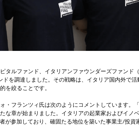
ピタルファンド、イタリアンファウンダーズファンド（I
ファンドを調達しました。その戦略は、イタリア国内外で
的を絞ることです。
ォ・フランツィ氏は次のようにコメントしています。
たな章が始まりました。イタリアの起業家およびイノ
る創設者が参加しており、確固たる地位を築いた事業主/投