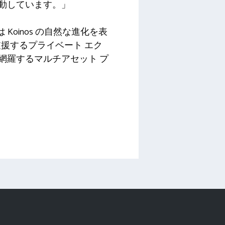
ndが活動しています。」
oinos の自然な進化を表
援するプライベート エク
網羅するマルチアセット プ