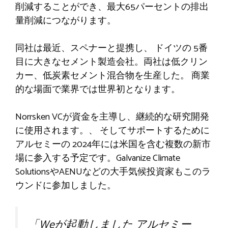
削減することができ、最大65パーセントの排出
量削減につながります。
同社は最近、スペナーと提携し、
ドイツの
5番
目に大きなセメント製造会社。両社は低クリン
カー、低炭素セメント混合物を生産した。
商業
的な場面で
業界では世界初となります。
Norrsken VCが資金を主導し、継続的な研究開発
に使用されます。
、
そしてサポートするために
アルセミーの
2024年には米国を含む複数の新市
場に参入する予定です。Galvanize Climate
SolutionsやAENUなどの大手気候投資家もこのラ
ウンドに参加しました。
「W
eが起動しました
アルセミー