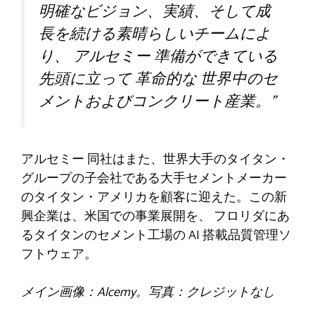
明確なビジョン、実績、そして成
長を続ける素晴らしいチームによ
り、
アルセミー
準備ができている
先頭に立って
革命的な
世界中のセ
メントおよびコンクリート産業。
”
アルセミー
同社はまた、世界大手のタイタン・
グループの子会社である大手セメントメーカー
のタイタン・アメリカを顧客に迎えた。この新
興企業は、米国での事業展開を、
フロリダにあ
るタイタンのセメント工場の AI 搭載品質管理ソ
フトウェア。
メイン画像：Alcemy。写真：クレジットなし