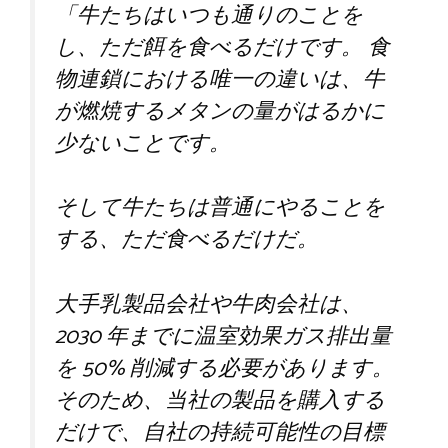
「牛たちはいつも通りのことを
し、ただ餌を食べるだけです。 食
物連鎖における唯一の違いは、牛
が燃焼するメタンの量がはるかに
少ないことです。
そして牛たちは普通にやることを
する、ただ食べるだけだ。
大手乳製品会社や牛肉会社は、
2030 年までに温室効果ガス排出量
を 50% 削減する必要があります。
そのため、当社の製品を購入する
だけで、自社の持続可能性の目標