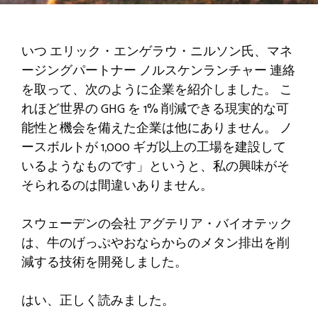
いつ
エリック・エンゲラウ・ニルソン氏、マネ
ージングパートナー
ノルスケンランチャー
連絡
を取って、次のように企業を紹介しました。
こ
れほど世界の GHG を 1% 削減できる現実的な可
能性と機会を備えた企業は他にありません。 ノ
ースボルトが 1,000 ギガ以上の工場を建設して
いるようなものです」というと、私の興味がそ
そられるのは間違いありません。
スウェーデンの会社
アグテリア・バイオテック
は、牛のげっぷやおならからのメタン排出を削
減する技術を開発しました。
はい、正しく読みました。