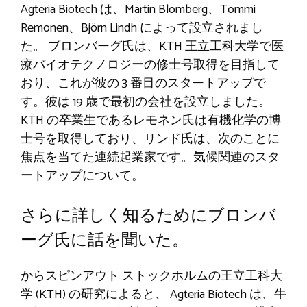
Agteria Biotech は、Martin Blomberg、Tommi
Remonen、Björn Lindh によって設立されまし
た。 ブロンバーグ氏は、KTH 王立工科大学で医
療バイオテクノロジーの修士号取得を目指して
おり、これが彼の 3 番目のスタートアップで
す。彼は 19 歳で最初の会社を設立しました。
KTH の卒業生であるレモネン氏は有機化学の博
士号を取得しており、リンド氏は、次のことに
焦点を当てた連続起業家です。気候関連のスタ
ートアップについて。
さらに詳しく知るためにブロンバ
ーグ氏に話を聞いた。
からスピンアウト
ストックホルムの王立工科大
学 (KTH) の研究によると、
Agteria Biotech は、牛