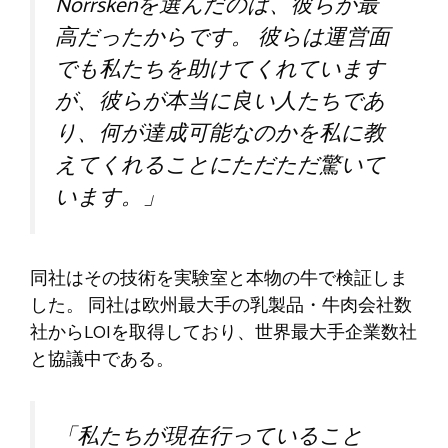
Norrskenを選んだのは、彼らが最
高だったからです。 彼らは運営面
でも私たちを助けてくれています
が、彼らが本当に良い人たちであ
り、何が達成可能なのかを私に教
えてくれることにただただ驚いて
います。」
同社はその技術を実験室と本物の牛で検証しま
した。 同社は欧州最大手の乳製品・牛肉会社数
社からLOIを取得しており、世界最大手企業数社
と協議中である。
「私たちが現在行っていること