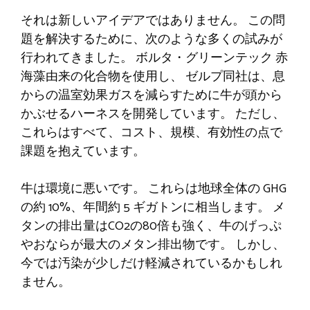
それは新しいアイデアではありません。 この問
題を解決するために、次のような多くの試みが
行われてきました。
ボルタ・グリーンテック
赤
海藻由来の化合物を使用し、
ゼルプ
同社は、息
からの温室効果ガスを減らすために牛が頭から
かぶせるハーネスを開発しています。 ただし、
これらはすべて、コスト、規模、有効性の点で
課題を抱えています。
牛は環境に悪いです。 これらは地球全体の GHG
の約 10%、年間約 5 ギガトンに相当します。
メ
タンの排出量はCO2の80倍も強く、牛のげっぷ
やおならが最大のメタン排出物です。 しかし、
今では汚染が少しだけ軽減されているかもしれ
ません。