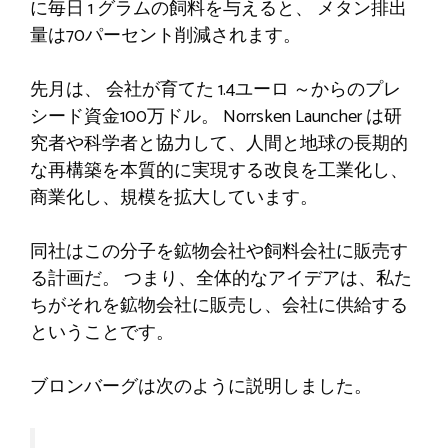
に毎日 1 グラムの飼料を与えると、
メタン排出
量は70パーセント削減されます。
先月は、
会社が育てた
1.4ユーロ
～からのプレ
シード資金100万ドル
。
Norrsken Launcher は研
究者や科学者と協力して、人間と地球の長期的
な再構築を本質的に実現する改良を工業化し、
商業化し、規模を拡大しています。
同社はこの分子を鉱物会社や飼料会社に販売す
る計画だ。 つまり、全体的なアイデアは、私た
ちがそれを鉱物会社に販売し、会社に供給する
ということです。
ブロンバーグは次のように説明しました。