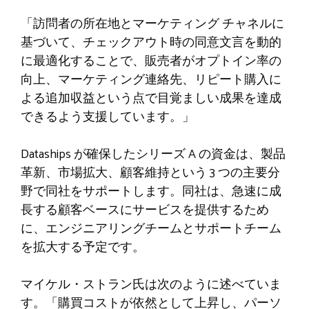
「訪問者の所在地とマーケティング チャネルに
基づいて、チェックアウト時の同意文言を動的
に最適化することで、販売者がオプトイン率の
向上、マーケティング連絡先、リピート購入に
よる追加収益という点で目覚ましい成果を達成
できるよう支援しています。」
Dataships が確保したシリーズ A の資金は、製品
革新、市場拡大、顧客維持という 3 つの主要分
野で同社をサポートします。同社は、急速に成
長する顧客ベースにサービスを提供するため
に、エンジニアリングチームとサポートチーム
を拡大する予定です。
マイケル・ストラン氏は次のように述べていま
す。「購買コストが依然として上昇し、パーソ