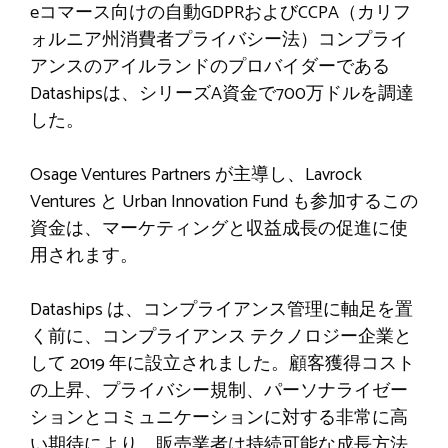
eコマース向けの自動GDPRおよびCCPA（カリフ
ォルニア州消費者プライバシー法）コンプライ
アンスのアイルランドのプロバイダーである
Datashipsは、シリーズA資金で700万ドルを調達
した。
Osage Ventures Partners が主導し、Lavrock
Ventures と Urban Innovation Fund も参加するこの
資金は、マーケティングと収益成長の促進に使
用されます。
Dataships は、コンプライアンス管理に軸足を置
く前に、コンプライアンス テクノロジー企業と
して 2019 年に設立されました。顧客獲得コスト
の上昇、プライバシー規制、パーソナライゼー
ションとコミュニケーションに対する非常に高
い期待により、販売業者は持続可能な成長方法