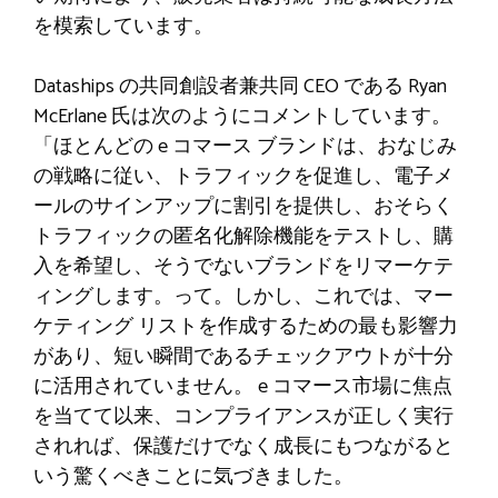
を模索しています。
Dataships の共同創設者兼共同 CEO である Ryan
McErlane 氏は次のようにコメントしています。
「ほとんどの e コマース ブランドは、おなじみ
の戦略に従い、トラフィックを促進し、電子メ
ールのサインアップに割引を提供し、おそらく
トラフィックの匿名化解除機能をテストし、購
入を希望し、そうでないブランドをリマーケテ
ィングします。って。しかし、これでは、マー
ケティング リストを作成するための最も影響力
があり、短い瞬間であるチェックアウトが十分
に活用されていません。 e コマース市場に焦点
を当てて以来、コンプライアンスが正しく実行
されれば、保護だけでなく成長にもつながると
いう驚くべきことに気づきました。