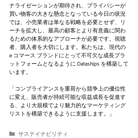
ナライゼーションが期待され、プライバシーが
買い物客の大きな懸念となっている今日の状況
では、小売業者は単なる戦略を必要とせず、リ
ーチを拡大し、最高の顧客とより有意義に関わ
るための体系的なアプローチが必要です。視聴
者、購入者を大切にします。私たちは、現代の
e コマース ブランドにとって不可欠な成長プラ
ットフォームとなるように Dataships を構築して
います。
「コンプライアンスを重荷から競争上の優位性
に変え、販売者が持続可能な収益成長を促進す
る、より大規模でより魅力的なマーケティング
リストを構築できるように支援します。」
カ
サステイナビリティ