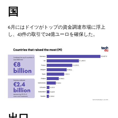
国
6月にはドイツがトップの資金調達市場に浮上
し、43件の取引で24億ユーロを確保した。