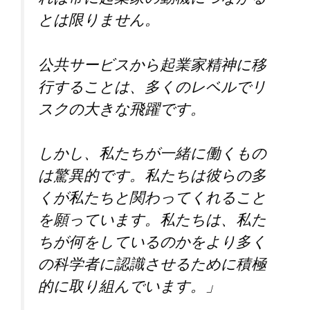
とは限りません。
公共サービスから起業家精神に移
行することは、多くのレベルでリ
スクの大きな飛躍です。
しかし、私たちが一緒に働くもの
は驚異的です。私たちは彼らの多
くが私たちと関わってくれること
を願っています。私たちは、私た
ちが何をしているのかをより多く
の科学者に認識させるために積極
的に取り組んでいます。」