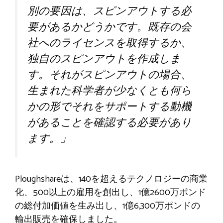
別の要因は、スピンアウトする必
要があるかどうかです。既存の会
社へのライセンスを取得するか、
独自のスピンアウトを作成しま
す。それがスピンアウトの場合、
生まれた科学者が少なくとも何ら
かの形でそれをサポートする動機
があることを確認する必要があり
ます。」
Ploughshareは、140を超えるテクノロジーの商業
化、500以上の雇用を創出し、1億2600万ポンド
の総付加価値を生み出し、1億6,300万ポンドの
輸出販売を確保しました。