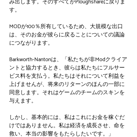
み出します。そのすべてがPloughshareに戻りま
す。
MODが100％所有しているため、大規模な出口
は、そのお金が彼らに戻ることについての議論
につながります。
Barkworth-Nantonは、「私たちが非Modクライア
ントと協力するとき、彼らは私たちにフルサー
ビス料を支払う。私たちはそれについて利益を
上げませんが、将来のリターンのほんの一部に
同意します。それはゲームのチームのスキンを
与えます。
しかし、基本的には、私はこれにお金を稼ぐだ
けではありません。私は経済を成長させ、命を
救い、本当の影響をもたらしたいです。」