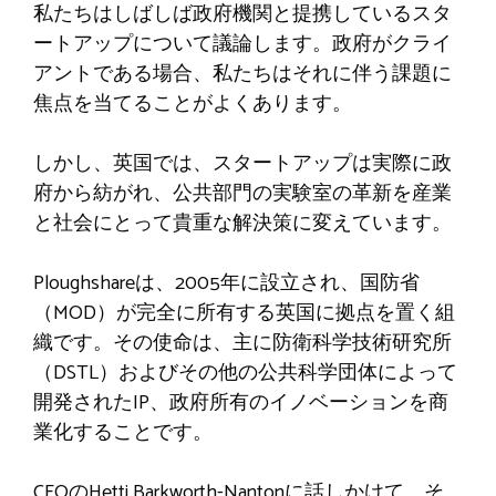
私たちはしばしば政府機関と提携しているスタ
ートアップについて議論します。政府がクライ
アントである場合、私たちはそれに伴う課題に
焦点を当てることがよくあります。
しかし、英国では、スタートアップは実際に政
府から紡がれ、公共部門の実験室の革新を産業
と社会にとって貴重な解決策に変えています。
Ploughshareは、2005年に設立され、国防省
（MOD）が完全に所有する英国に拠点を置く組
織です。その使命は、主に防衛科学技術研究所
（DSTL）およびその他の公共科学団体によって
開発されたIP、政府所有のイノベーションを商
業化することです。
CEOのHetti Barkworth-Nantonに話しかけて、そ