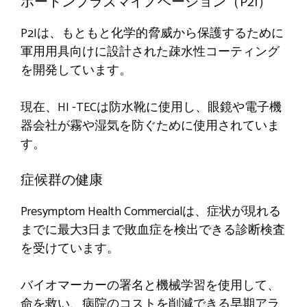
ポートンプラズマイノベーション（P2I）
P2Iは、もともと化学的脅威から保護するために
軍用用具向けに設計された疎水性コーティング
を開発しています。
現在、HI -TECは防水靴に使用し、眼鏡や電子機
器会社が霧や湿気を防ぐために使用されていま
す。
症候群の健康
Presymptom Health Commercialは、症状が現れる
までに最大3日まで敗血症を検出できる診断検査
を受けています。
バイオマーカーの署名と機械学習を使用して、
命を救い、病院のコストを削減できる早期アラ