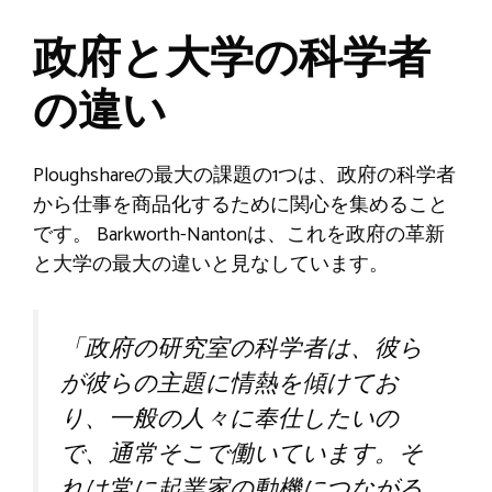
政府と大学の科学者
の違い
Ploughshareの最大の課題の1つは、政府の科学者
から仕事を商品化するために関心を集めること
です。 Barkworth-Nantonは、これを政府の革新
と大学の最大の違いと見なしています。
「政府の研究室の科学者は、彼ら
が彼らの主題に情熱を傾けてお
り、一般の人々に奉仕したいの
で、通常そこで働いています。そ
れは常に起業家の動機につながる