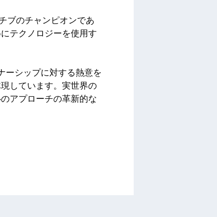
シアチブのチャンピオンであ
めにテクノロジーを使用す
は、パートナーシップに対する熱意を
体現しています。実世界の
心のアプローチの革新的な