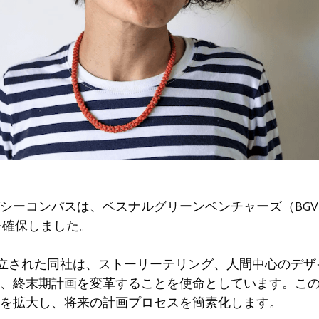
コンパスは、ベスナルグリーンベンチャーズ（BGV）Tech
金を確保しました。
liaによって設立された同社は、ストーリーテリング、人間中心の
、終末期計画を変革することを使命としています。こ
を拡大し、将来の計画プロセスを簡素化します。