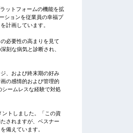
プラットフォームの機能を拡
ューションを従業員の幸福プ
とを計画しています。
ンの必要性の高まりを見て
の深刻な病気と診断され、
ージ、および終末期の好み
計画の感情的および管理的
のシームレスな経験で対処
ついてコメントしました。「この資
満たされますが、ベスナー
トを備えています。