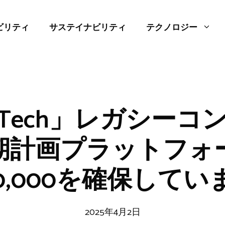
ビリティ
サステイナビリティ
テクノロジー
cyTech」レガシー
期計画プラットフォ
60,000を確保してい
2025年4月2日