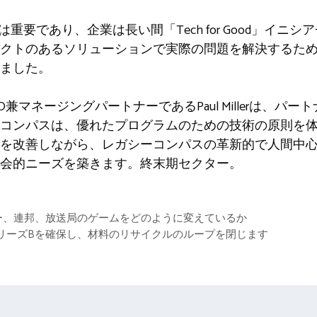
重要であり、企業は長い間「Tech for Good」イニ
クトのあるソリューションで実際の問題を解決するた
ました。
turesのCEO兼マネージングパートナーであるPaul Miller
コンパスは、優れたプログラムのための技術の原則を
を改善しながら、レガシーコンパスの革新的で人間中
会的ニーズを築きます。終末期セクター。
イヤー、連邦、放送局のゲームをどのように変えているか
ーロのシリーズBを確保し、材料のリサイクルのループを閉じます