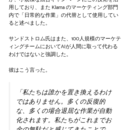
用しており、また Klarna のマーケティング部門
内で「日常的な作業」の代替として使用してい
ると述べました。
サンドストロム氏はまた、100人規模のマーケテ
ィングチームにおいてAIが人間に取って代わる
わけではないと強調した。
彼はこう言った。
「私たちは誰かを置き換えるわけ
ではありません。多くの反復的
な、多くの場合退屈な作業が自動
化されます。私たちがこれまでお
金の無駄だと感じてきたことで