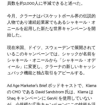
員数を約2,000人に半減できると述べた。
今月、クラーナはバスケットボール界の伝説的
人物であり連続起業家でもあるシャキール・オ
ニールを起用した新たな世界キャンペーンを開
始した。
現在米国、ドイツ、スウェーデンで展開されて
いるこのキャンペーンでは、シャックが名前を
シャキール・オニールから「シャキール・オデ
ィール」に変更し、クラーナの新しいキャッシ
ュバック機能と独占取引をアピールする。
Ad Age Marketer’s Brief ポッドキャストで、Klarna
の CMO である David Sandstrom 氏は、Klarna は
Shaq キャンペーンに GenAI を使用していない
が、小規模な広告キャンペーンにこの技術を活