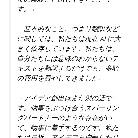
す。」
「基本的なこと、つまり翻訳など
に関しては、私たちは現在 AI に大
きく依存しています。私たちは、
自分たちには意味のわからないテ
キストを翻訳するだけでも、多額
の費用を費やしてきました。
「アイデア創出はまた別の話で
す。物事をぶつけ合うスパーリン
グパートナーのような存在がい
て、物事に着手するのです。私た
ちは最近、アイデアを増幅したり