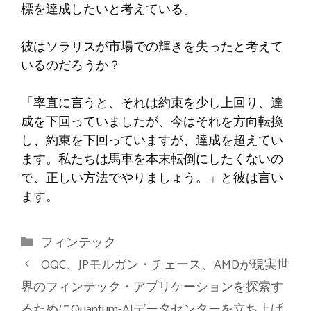
標を達成したいと考えている。
彼はソラリスが市場での輝きを失ったと考えて
いるのだろうか？
「率直に言うと、それは約束を少し上回り、達
成を下回っていましたが、今はそれを方向転換
し、約束を下回っていますが、達成を超えてい
ます。私たちは馬車を本末転倒にしたくないの
で、正しい方法でやりましょう。」と彼は言い
ます。
カ
フィンテック
テ
OQC、JPモルガン・チェース、AMDが現実世
ゴ
界のフィンテック・アプリケーションを探索す
リ
るためにQuantum-AIデータセンターを立ち上げ