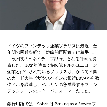
ドイツのフィンテック企業ソラリスは最近、数
年間の困難を経て「戦略的再配置」に着手し、
「欧州初のAIネイティブ銀行」となる計画を発
表した。 2021年時点で約16億ドルのユニコーン
企業と評価されているソラリスは、かつて米国
のカード大手ビザやスペインの銀行BBVAから数
億ドルを調達し、ベルリンの急成長するフィン
テックシーンのスターパフォーマーだった。
銀行用語では、Solaris は Banking-as-a-Service プ