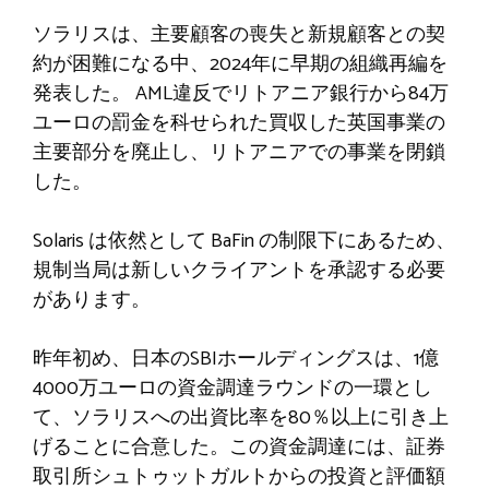
ソラリスは、主要顧客の喪失と新規顧客との契
約が困難になる中、2024年に早期の組織再編を
発表した。 AML違反でリトアニア銀行から84万
ユーロの罰金を科せられた買収した英国事業の
主要部分を廃止し、リトアニアでの事業を閉鎖
した。
Solaris は依然として BaFin の制限下にあるため、
規制当局は新しいクライアントを承認する必要
があります。
昨年初め、日本のSBIホールディングスは、1億
4000万ユーロの資金調達ラウンドの一環とし
て、ソラリスへの出資比率を80％以上に引き上
げることに合意した。この資金調達には、証券
取引所シュトゥットガルトからの投資と評価額