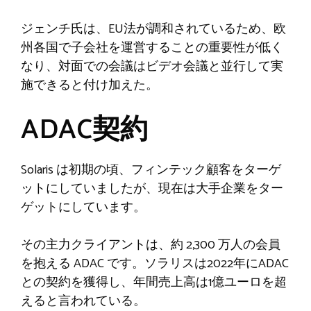
ジェンチ氏は、EU法が調和されているため、欧
州各国で子会社を運営することの重要性が低く
なり、対面での会議はビデオ会議と並行して実
施できると付け加えた。
ADAC契約
Solaris は初期の頃、フィンテック顧客をターゲ
ットにしていましたが、現在は大手企業をター
ゲットにしています。
その主力クライアントは、約 2,300 万人の会員
を抱える ADAC です。ソラリスは2022年にADAC
との契約を獲得し、年間売上高は1億ユーロを超
えると言われている。