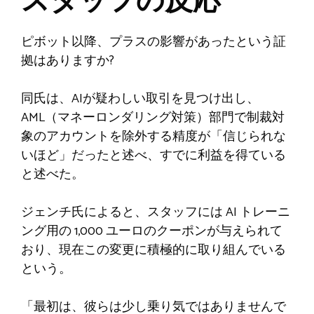
スタッフの反応
ピボット以降、プラスの影響があったという証
拠はありますか?
同氏は、AIが疑わしい取引を見つけ出し、
AML（マネーロンダリング対策）部門で制裁対
象のアカウントを除外する精度が「信じられな
いほど」だったと述べ、すでに利益を得ている
と述べた。
ジェンチ氏によると、スタッフには AI トレーニ
ング用の 1,000 ユーロのクーポンが与えられて
おり、現在この変更に積極的に取り組んでいる
という。
「最初は、彼らは少し乗り気ではありませんで