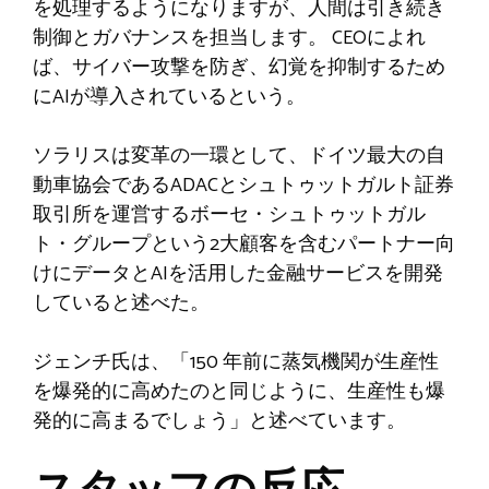
を処理するようになりますが、人間は引き続き
制御とガバナンスを担当します。 CEOによれ
ば、サイバー攻撃を防ぎ、幻覚を抑制するため
にAIが導入されているという。
ソラリスは変革の一環として、ドイツ最大の自
動車協会であるADACとシュトゥットガルト証券
取引所を運営するボーセ・シュトゥットガル
ト・グループという2大顧客を含むパートナー向
けにデータとAIを活用した金融サービスを開発
していると述べた。
ジェンチ氏は、「150 年前に蒸気機関が生産性
を爆発的に高めたのと同じように、生産性も爆
発的に高まるでしょう」と述べています。