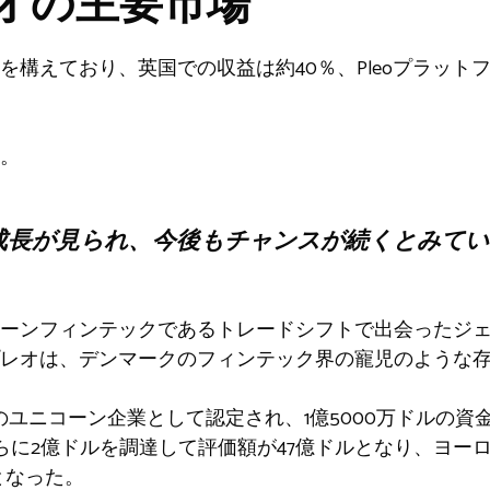
オの主要市場
を構えており、英国での収益は約40％、Pleoプラット
。
成長が見られ、今後もチャンスが続くとみてい
ェーンフィンテックであるトレードシフトで出会ったジ
レオは、デンマークのフィンテック界の寵児のような
目のユニコーン企業として認定され、1億5000万ドルの資
らに2億ドルを調達して評価額が47億ドルとなり、ヨー
となった。