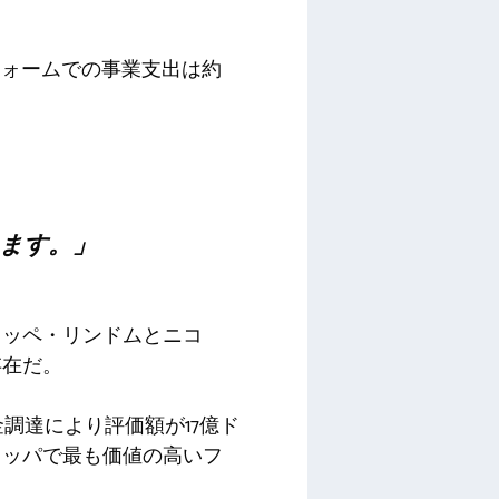
フォームでの事業支出は約
ます。」
ェッペ・リンドムとニコ
存在だ。
金調達により評価額が17億ド
ロッパで最も価値の高いフ