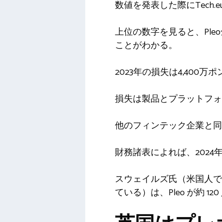
数値を発表した際にTech.
上位の数字を見ると、Pleo
ことがわかる。
2023年の損失は4,400万
損失は​​製品とプラット
他のフィンテック企業と同様
財務諸表によれば、2024年
スウェイルズ氏（米国人で、
ている）は、Pleo が約 