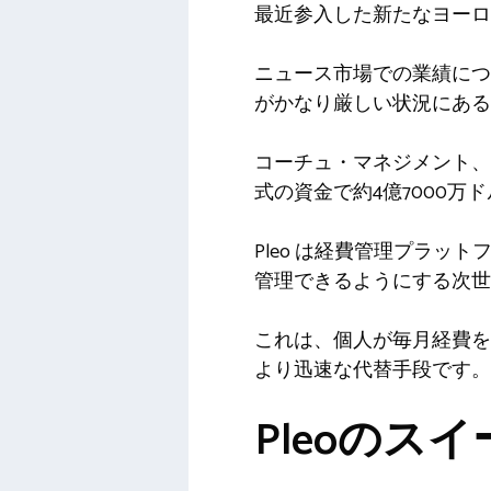
最近参入した新たなヨーロ
ニュース市場での業績につ
がかなり厳しい状況にある
コーチュ・マネジメント、
式の資金で約4億7000
Pleo は経費管理プラ
管理できるようにする次世
これは、個人が毎月経費を
より迅速な代替手段です。
Pleoのス