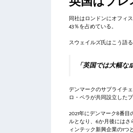
英国はプレ
同社はロンドンにオフィス
43％を占めている。
スウェイルズ氏はこう語る
「英国では大幅な
デンマークのサプライチ
ロ・ペラが共同設立したプ
2021年にデンマーク8番
ルとなり、6か月後にはさ
ィンテック新興企業の1つ