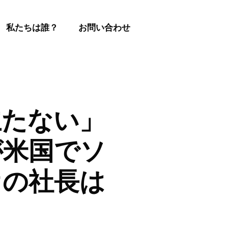
私たちは誰？
お問い合わせ
立たない」
が米国でソ
オの社長は