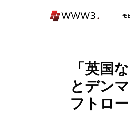
コ
ン
モ
テ
ン
ツ
へ
ス
キ
「英国な
ッ
プ
とデンマ
フトロー