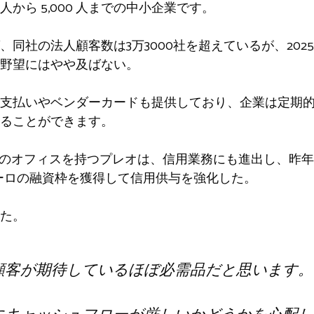
から 5,000 人までの中小企業です。
同社の法人顧客数は3万3000社を超えているが、2025
野望にはやや及ばない。
支払いやベンダーカードも提供しており、企業は定期
ることができます。
0のオフィスを持つプレオは、信用業務にも進出し、昨年は
ユーロの融資枠を獲得して信用供与を強化した。
た。
顧客が期待しているほぼ必需品だと思います。