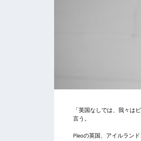
「英国なしでは、我々はビ
言う。
Pleoの英国、アイルラン