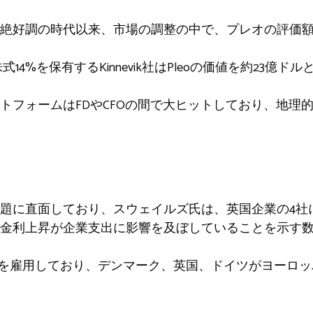
絶好調の時代以来、市場の調整の中で、プレオの評価
の株式14%を保有するKinnevik社はPleoの価値を約23億
トフォームはFDやCFOの間で大ヒットしており、地理
題に直面しており、スウェイルズ氏は、英国企業の4社
金利上昇が企業支出に影響を及ぼしていることを示す
人の従業員を雇用しており、デンマーク、英国、ドイツがヨーロ