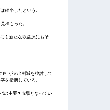
額は縮小したという。
ドルと見積もった。
的にも新たな収益源にもそ
に1社が支出削減を検討して
数字を指摘している。
ッパの主要 7 市場となってい