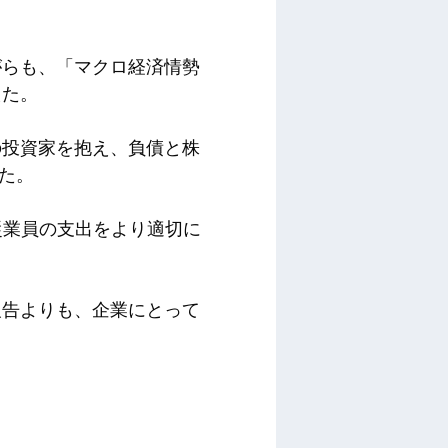
がらも、「マクロ経済情勢
えた。
の投資家を抱え、負債と株
た。
従業員の支出をより適切に
報告よりも、企業にとって