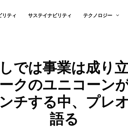
ビリティ
サステイナビリティ
テクノロジー
しでは事業は成り
ークのユニコーン
ンチする中、プレ
語る