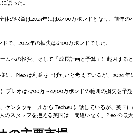
euに語った。
全体の収益は2023年には6,400万ポンドとなり、前年の
ポンドで、2022年の損失は6,100万ポンドでした。
フォームへの投資、そして「成長計画と予算」に起因する
に、Pleo は利益を上げたいと考えているが、2024 
にプレオは3,700万～4,500万ポンドの範囲の損失を予
ケンタッキー州から Tech.eu に話しているが、英
120 人のスタッフを抱える英国は「間違いなく」Pleo の