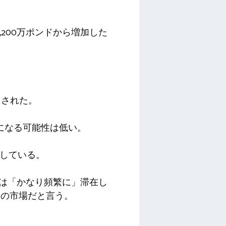
4,200万ポンドから増加した
とされた。
年になる可能性は低い。
想している。
国には「かなり頻繁に」滞在し
最大の市場だと言う。