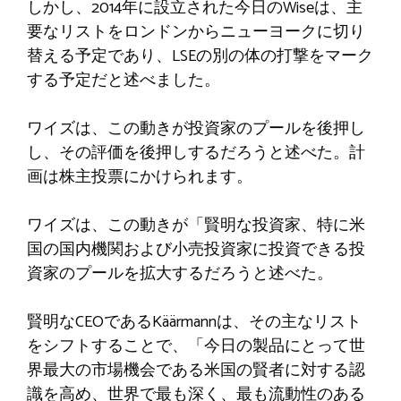
しかし、2014年に設立された今日のWiseは、主
要なリストをロンドンからニューヨークに切り
替える予定であり、LSEの別の体の打撃をマーク
する予定だと述べました。
ワイズは、この動きが投資家のプールを後押し
し、その評価を後押しするだろうと述べた。計
画は株主投票にかけられます。
ワイズは、この動きが「賢明な投資家、特に米
国の国内機関および小売投資家に投資できる投
資家のプールを拡大するだろうと述べた。
賢明なCEOであるKäärmannは、その主なリスト
をシフトすることで、「今日の製品にとって世
界最大の市場機会である米国の賢者に対する認
識を高め、世界で最も深く、最も流動性のある