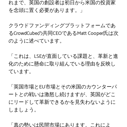
れまで、英国の創設者は初日から米国の投資家
を念頭に置く必要があります。」
クラウドファンディングプラットフォームであ
るCrowdCubeの共同CEOであるMatt Cooper氏は次
のように述べています。
「これは、LSEが直面している課題と、革新と進
化のために懸命に取り組んでいる理由を反映し
ています。
「英国市場とEU市場とその米国のカウンターパ
ートとの戦いは激怒し続けますが、英国がどこ
にリードして革新できるかを見失わないように
しましょう。
「真の勢いは民間市場にあります。これによ