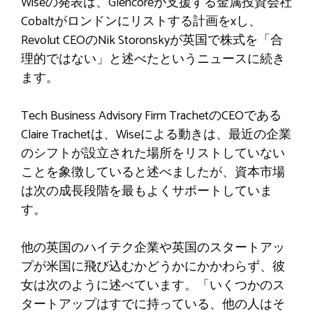
Wiseの発表は、Glencoreが支援する金属投資会社
Cobaltがロンドンにリストする計画をxし、
Revolut CEOのNik Storonskyが英国で株式を「合
理的ではない」と述べたというニュースに続き
ます。
Tech Business Advisory Firm TrachetのCEOである
Claire Trachetは、Wiseによる動きは、最近の企業
のシフトが設立された場所をリストしていない
ことを象徴していると述べましたが、資本市場
は次の成長段階を最もよくサポートしていま
す。
他の英国のハイテク企業や英国のスタートアッ
プが米国に飛び込むかどうかにかかわらず、彼
女は次のように述べています。「いくつかのス
タートアップはすでに持っている、他の人はそ