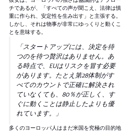
彼女は、ヨーロッパの強さは協議的なアプロー
チであるが、「すべての声が聞こえ、法律は慎
重に作られ、安定性を生み出す」と主張する。
しかし、それは物事が非常にゆっくりと動くこ
とを意味する。
「スタートアップには、決定を待
つのを待つ贅沢はありません。あ
る時点で、EUはリスクを冒す必要
があります。たとえ第28体制がす
べてのカウントで正確に解決され
ていなくても、80％が正しく、す
ぐに動くことは静止したよりも優
れています。」
多くのヨーロッパ人はまだ米国を究極の目的地