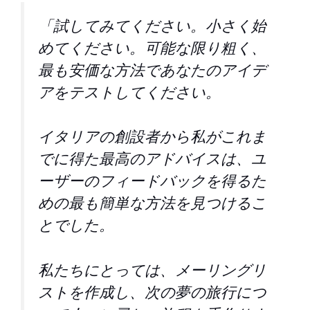
「試してみてください。小さく始
めてください。可能な限り粗く、
最も安価な方法であなたのアイデ
アをテストしてください。
イタリアの創設者から私がこれま
でに得た最高のアドバイスは、ユ
ーザーのフィードバックを得るた
めの最も簡単な方法を見つけるこ
とでした。
私たちにとっては、メーリングリ
ストを作成し、次の夢の旅行につ