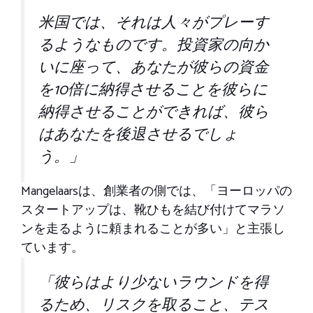
米国では、それは人々がプレーす
るようなものです。投資家の向か
いに座って、あなたが彼らの資金
を10倍に納得させることを彼らに
納得させることができれば、彼ら
はあなたを後退させるでしょ
う。」
Mangelaarsは、創業者の側では、「ヨーロッパの
スタートアップは、靴ひもを結び付けてマラソ
ンを走るように頼まれることが多い」と主張し
ています。
「彼らはより少ないラウンドを得
るため、リスクを取ること、テス