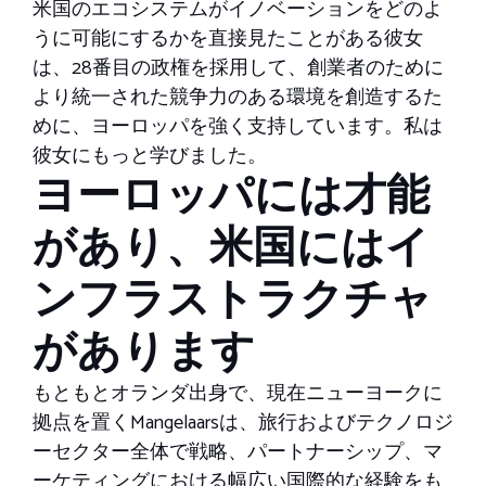
米国のエコシステムがイノベーションをどのよ
うに可能にするかを直接見たことがある彼女
は、28番目の政権を採用して、創業者のために
より統一された競争力のある環境を創造するた
めに、ヨーロッパを強く支持しています。私は
彼女にもっと学びました。
ヨーロッパには才能
があり、米国にはイ
ンフラストラクチャ
があります
もともとオランダ出身で、現在ニューヨークに
拠点を置くMangelaarsは、旅行およびテクノロジ
ーセクター全体で戦略、パートナーシップ、マ
ーケティングにおける幅広い国際的な経験をも