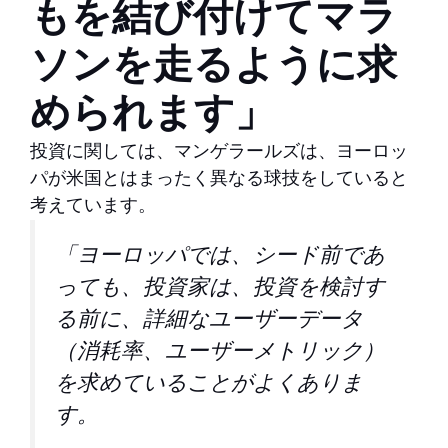
もを結び付けてマラ
ソンを走るように求
められます」
投資に関しては、マンゲラールズは、ヨーロッ
パが米国とはまったく異なる球技をしていると
考えています。
「ヨーロッパでは、シード前であ
っても、投資家は、投資を検討す
る前に、詳細なユーザーデータ
（消耗率、ユーザーメトリック）
を求めていることがよくありま
す。