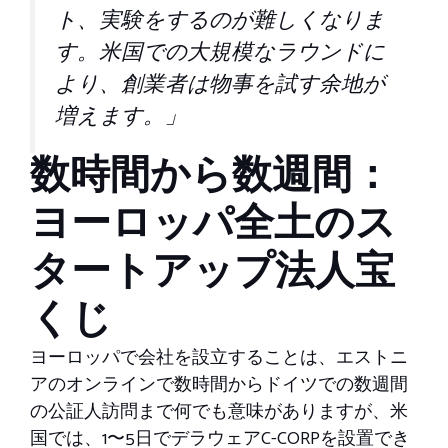
ト、実験をするのが難しくなりま
す。米国での大規模なラウンドに
より、創業者は物事を試す余地が
増えます。」
数時間から数週間：
ヨーロッパ全土のス
タートアップ法人宝
くじ
ヨーロッパで会社を設立することは、エストニ
アのオンラインで数時間からドイツでの数週間
の公証人訪問まで何でも意味がありますが、米
国では、1〜5日でデラウェアC-CORPを設置でき