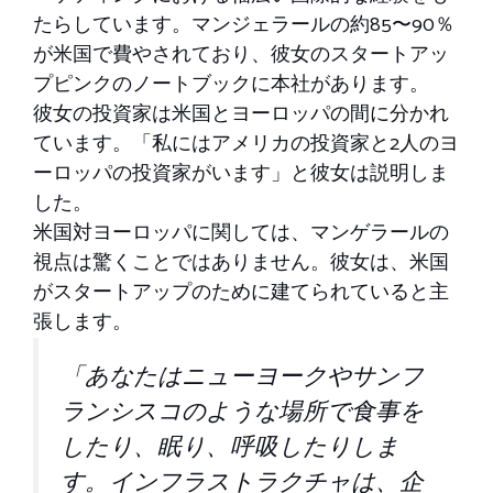
たらしています。マンジェラールの約85〜90％
が米国で費やされており、彼女のスタートアッ
プピンクのノートブックに本社があります。
彼女の投資家は米国とヨーロッパの間に分かれ
ています。「私にはアメリカの投資家と2人のヨ
ーロッパの投資家がいます」と彼女は説明しま
した。
米国対ヨーロッパに関しては、マンゲラールの
視点は驚くことではありません。彼女は、米国
がスタートアップのために建てられていると主
張します。
「あなたはニューヨークやサンフ
ランシスコのような場所で食事を
したり、眠り、呼吸したりしま
す。インフラストラクチャは、企