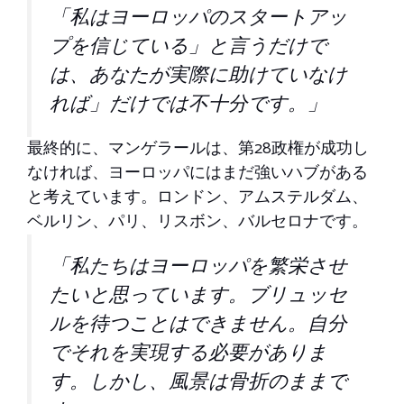
「私はヨーロッパのスタートアッ
プを信じている」と言うだけで
は、あなたが実際に助けていなけ
れば」だけでは不十分です。」
最終的に、マンゲラールは、第28政権が成功し
なければ、ヨーロッパにはまだ強いハブがある
と考えています。ロンドン、アムステルダム、
ベルリン、パリ、リスボン、バルセロナです。
「私たちはヨーロッパを繁栄させ
たいと思っています。ブリュッセ
ルを待つことはできません。自分
でそれを実現する必要がありま
す。しかし、風景は骨折のままで