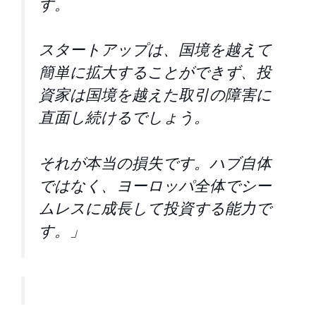
す。
スタートアップは、国境を越えて
簡単に拡大することができず、投
資家は国境を越えた取引の障害に
直面し続けるでしょう。
それが本当の損失です。ハブ自体
ではなく、ヨーロッパ全体でシー
ムレスに成長して投資する能力で
す。」