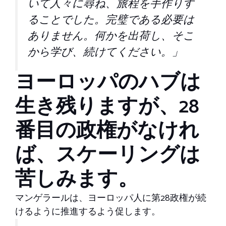
いて人々に尋ね、旅程を手作りす
ることでした。完璧である必要は
ありません。何かを出荷し、そこ
から学び、続けてください。」
ヨーロッパのハブは
生き残りますが、28
番目の政権がなけれ
ば、スケーリングは
苦しみます。
マンゲラールは、ヨーロッパ人に第28政権が続
けるように推進するよう促します。