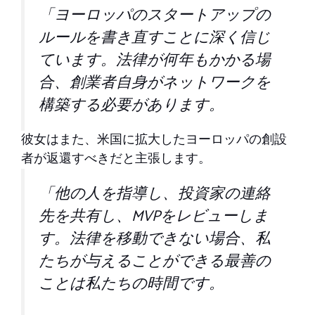
「ヨーロッパのスタートアップの
ルールを書き直すことに深く信じ
ています。法律が何年もかかる場
合、創業者自身がネットワークを
構築する必要があります。
彼女はまた、米国に拡大したヨーロッパの創設
者が返還すべきだと主張します。
「他の人を指導し、投資家の連絡
先を共有し、MVPをレビューしま
す。法律を移動できない場合、私
たちが与えることができる最善の
ことは私たちの時間です。