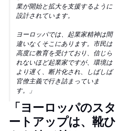
業が開始と拡大を支援するように
設計されています。
ヨーロッパでは、起業家精神は間
違いなくそこにあります。市民は
高度に教育を受けており、信じら
れないほど起業家ですが、環境は
より遅く、断片化され、しばしば
官僚主義で行き詰まっていま
す。」
「ヨーロッパのスタ
ートアップは、靴ひ