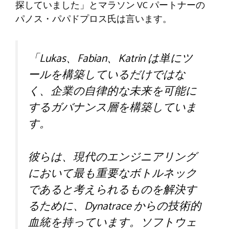
探していました」とマラソン VC パートナーの
パノス・パパドプロス氏は言います。
「Lukas、Fabian、Katrin は単にツ
ールを構築しているだけではな
く、企業の自律的な未来を可能に
するガバナンス層を構築していま
す。
彼らは、現代のエンジニアリング
において最も重要なボトルネック
であると考えられるものを解決す
るために、Dynatrace からの技術的
血統を持っています。ソフトウェ