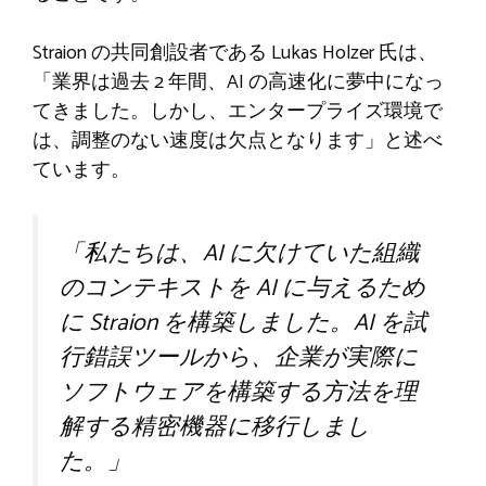
Straion の共同創設者である Lukas Holzer 氏は、
「業界は過去 2 年間、AI の高速化に夢中になっ
てきました。しかし、エンタープライズ環境で
は、調整のない速度は欠点となります」と述べ
ています。
「私たちは、AI に欠けていた組織
のコンテキストを AI に与えるため
に Straion を構築しました。AI を試
行錯誤ツールから、企業が実際に
ソフトウェアを構築する方法を理
解する精密機器に移行しまし
た。」