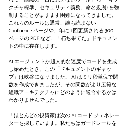
れて、組織の「目に見えないルール」 (アーキテ
クチャ標準、セキュリティ義務、命名規則) を強
制することがますます困難になってきました。
これらのルールは通常、誰も読まない
Confluence ページや、年に 1 回更新される 300
ページの PDF など、「朽ち果てた」ドキュメン
トの中に存在します。
AI エージェントが超人的な速度でコードを生成
し始めたとき、この「ドキュメントのギャッ
プ」は峡谷になりました。 AI はミリ秒単位で関
数を作成できましたが、その関数がより広範な
組織アーキテクチャにどのように適合するかは
わかりませんでした。
「ほとんどの投資家は次の AI コード ジェネレー
ターを探しています。私たちはガードレールを