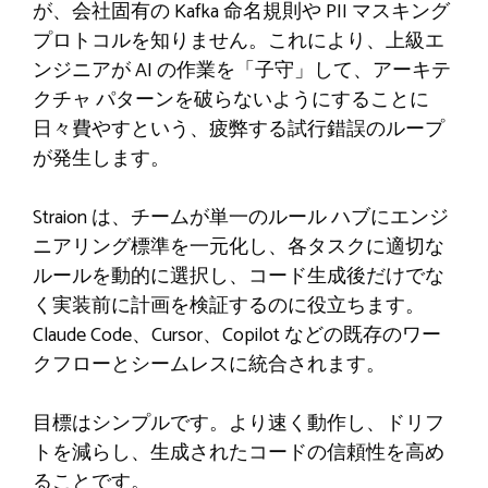
が、会社固有の Kafka 命名規則や PII マスキング
プロトコルを知りません。これにより、上級エ
ンジニアが AI の作業を「子守」して、アーキテ
クチャ パターンを破らないようにすることに
日々費やすという、疲弊する試行錯誤のループ
が発生します。
Straion は、チームが単一のルール ハブにエンジ
ニアリング標準を一元化し、各タスクに適切な
ルールを動的に選択し、コード生成後だけでな
く実装前に計画を検証するのに役立ちます。
Claude Code、Cursor、Copilot などの既存のワー
クフローとシームレスに統合されます。
目標はシンプルです。より速く動作し、ドリフ
トを減らし、生成されたコードの信頼性を高め
ることです。