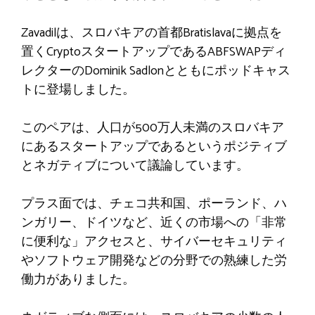
Zavadilは、スロバキアの首都Bratislavaに拠点を
置くCryptoスタートアップであるABFSWAPディ
レクターのDominik Sadlonとともにポッドキャス
トに登場しました。
このペアは、人口が500万人未満のスロバキア
にあるスタートアップであるというポジティブ
とネガティブについて議論しています。
プラス面では、チェコ共和国、ポーランド、ハ
ンガリー、ドイツなど、近くの市場への「非常
に便利な」アクセスと、サイバーセキュリティ
やソフトウェア開発などの分野での熟練した労
働力がありました。