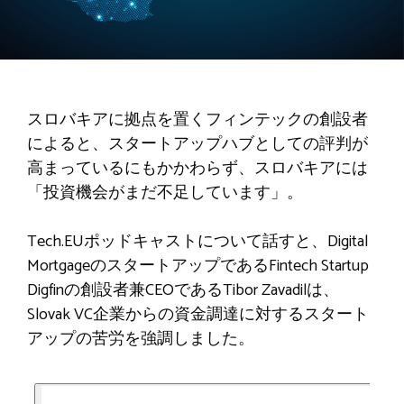
スロバキアに拠点を置くフィンテックの創設者
によると、スタートアップハブとしての評判が
高まっているにもかかわらず、スロバキアには
「投資機会がまだ不足しています」。
Tech.EUポッドキャストについて話すと、Digital
MortgageのスタートアップであるFintech Startup
Digfinの創設者兼CEOであるTibor Zavadilは、
Slovak VC企業からの資金調達に対するスタート
アップの苦労を強調しました。