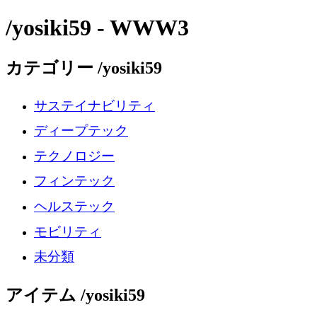
/yosiki59 - WWW3
カテゴリー /yosiki59
サステイナビリティ
ディープテック
テクノロジー
フィンテック
ヘルステック
モビリティ
未分類
アイテム /yosiki59