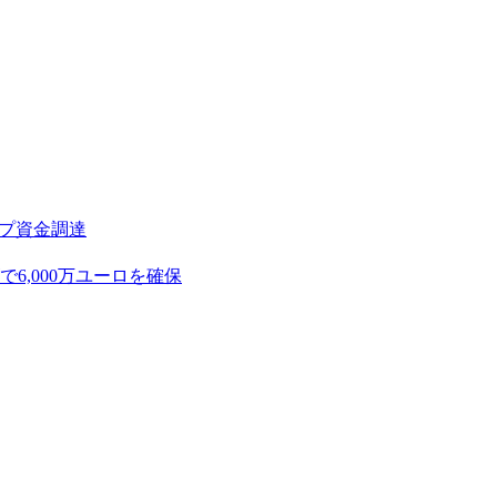
アップ資金調達
,000万ユーロを確保