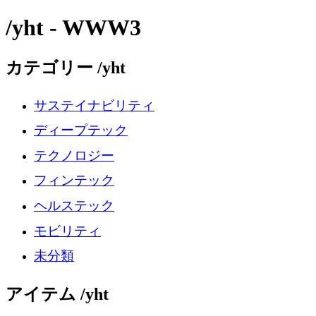
/yht - WWW3
カテゴリー /yht
サステイナビリティ
ディープテック
テクノロジー
フィンテック
ヘルステック
モビリティ
未分類
アイテム /yht