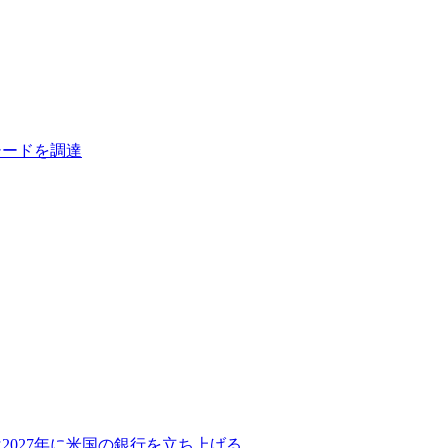
シードを調達
2027年に米国の銀行を立ち上げる