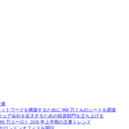
企業
ス ネットワークを構築するために 900 万ドルのシードを調達
フトウェア会社を拡大するための投資部門を立ち上げる
00 万ユーロと 2026 年上半期の主要トレンド
bsがロンドンオフィスを開設