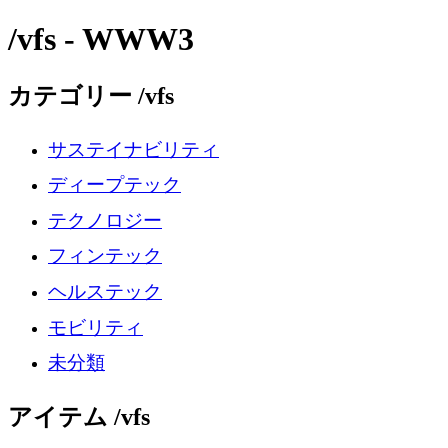
/vfs - WWW3
カテゴリー /vfs
サステイナビリティ
ディープテック
テクノロジー
フィンテック
ヘルステック
モビリティ
未分類
アイテム /vfs