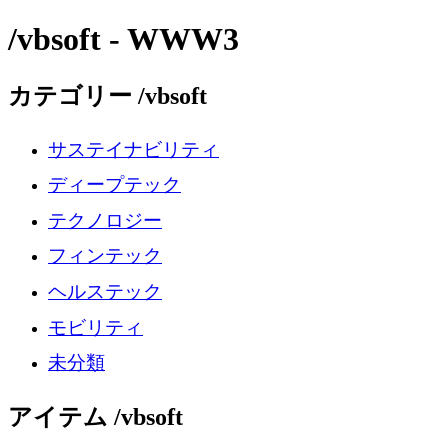
/vbsoft - WWW3
カテゴリー /vbsoft
サステイナビリティ
ディープテック
テクノロジー
フィンテック
ヘルステック
モビリティ
未分類
アイテム /vbsoft